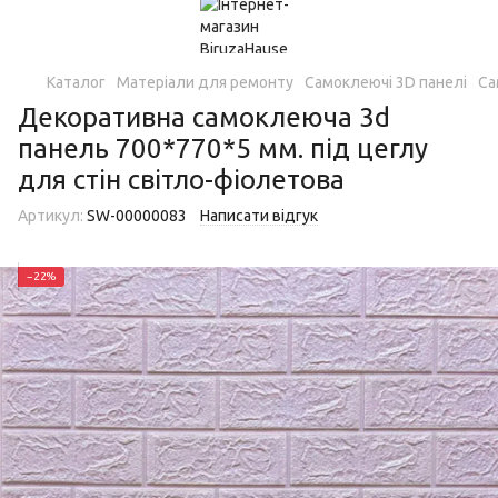
Каталог
Матеріали для ремонту
Самоклеючі 3D панелі
Са
Декоративна самоклеюча 3d
панель 700*770*5 мм. під цеглу
для стін світло-фіолетова
Артикул:
SW-00000083
Написати відгук
−22%