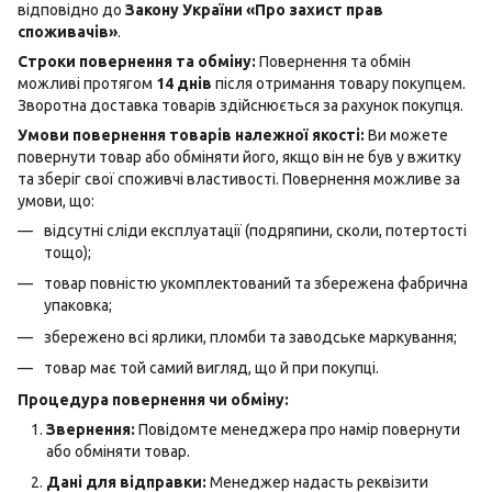
відповідно до
Закону України «Про захист прав
споживачів»
.
Строки повернення та обміну:
Повернення та обмін
можливі протягом
14 днів
після отримання товару покупцем.
Зворотна доставка товарів здійснюється за рахунок покупця.
Умови повернення товарів належної якості:
Ви можете
повернути товар або обміняти його, якщо він не був у вжитку
та зберіг свої споживчі властивості. Повернення можливе за
умови, що:
відсутні сліди експлуатації (подряпини, сколи, потертості
тощо);
товар повністю укомплектований та збережена фабрична
упаковка;
збережено всі ярлики, пломби та заводське маркування;
товар має той самий вигляд, що й при покупці.
Процедура повернення чи обміну:
Звернення:
Повідомте менеджера про намір повернути
або обміняти товар.
Дані для відправки:
Менеджер надасть реквізити