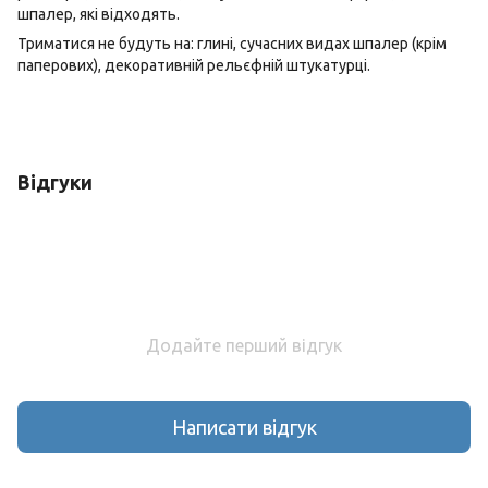
шпалер, які відходять.
Триматися не будуть на: глині, сучасних видах шпалер (крім
паперових), декоративній рельєфній штукатурці.
Відгуки
Додайте перший відгук
Написати відгук