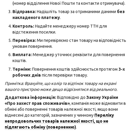
(номер відділення Нової Пошти та контакти отримувача).
Відправка:
Надішліть товар за отриманими даними
без
накладеного платежу
.
Контроль:
Надайте менеджеру номер ТТН для
відстеження посилки.
Перевірка:
Ми перевіряємо стан товару на відповідність
умовам повернення.
Виплата:
Менеджер уточнює реквізити для повернення
коштів.
Терміни:
Повернення коштів здійснюється протягом
3-х
робочих днів
після перевірки товару.
Примітка: Врахуйте, що колір та відтінок товару на екрані
вашого пристрою може дещо відрізнятися від реального.
Додаткова інформація:
Відповідно до
Закону України
«Про захист прав споживачів»
, компанія може відмовити в
обміні або поверненні товарів належної якості, якщо вони
віднесені до категорій, зазначених у чинному
Переліку
непродовольчих товарів належної якості, що не
підлягають обміну (поверненню)
.