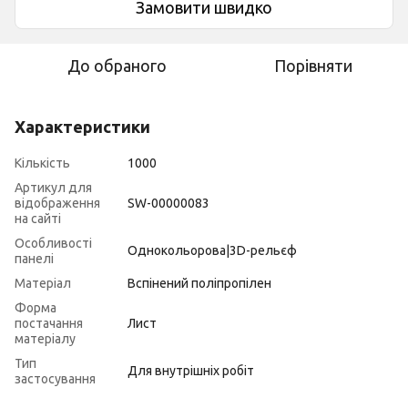
Замовити швидко
До обраного
Порівняти
Характеристики
Кількість
1000
Артикул для
відображення
SW-00000083
на сайті
Особливості
Однокольорова|3D-рельєф
панелі
Матеріал
Вспінений поліпропілен
Форма
постачання
Лист
матеріалу
Тип
Для внутрішніх робіт
застосування