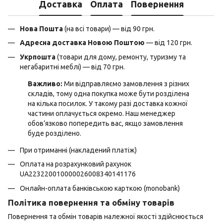
Доставка
Оплата
Повернення
Нова Пошта
(на всі товари) — від 90 грн.
Адресна доставка Новою Поштою
— від 120 грн.
Укрпошта
(товари для дому, ремонту, туризму та
негабаритні меблі) — від 70 грн.
Важливо:
Ми відправляємо замовлення з різних
складів, тому одна покупка може бути розділена
на кілька посилок. У такому разі доставка кожної
частини оплачується окремо. Наш менеджер
обов’язково попередить вас, якщо замовлення
буде розділено.
При отриманні (накладений платіж)
Оплата на розрахунковий рахунок
UA223220010000026008340141176
Онлайн-оплата банківською карткою (monobank)
Політика повернення та обміну товарів
Повернення та обмін товарів належної якості здійснюється