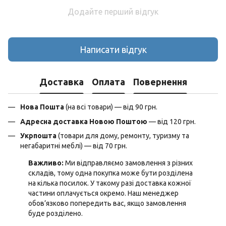
Додайте перший відгук
Написати відгук
Доставка
Оплата
Повернення
Нова Пошта
(на всі товари) — від 90 грн.
Адресна доставка Новою Поштою
— від 120 грн.
Укрпошта
(товари для дому, ремонту, туризму та
негабаритні меблі) — від 70 грн.
Важливо:
Ми відправляємо замовлення з різних
складів, тому одна покупка може бути розділена
на кілька посилок. У такому разі доставка кожної
частини оплачується окремо. Наш менеджер
обов’язково попередить вас, якщо замовлення
буде розділено.