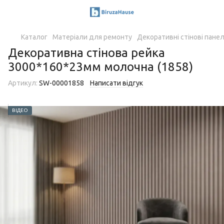
Каталог
Матеріали для ремонту
Декоративні стінові панел
Декоративна стінова рейка
3000*160*23мм молочна (1858)
Артикул:
SW-00001858
Написати відгук
ВІДЕО