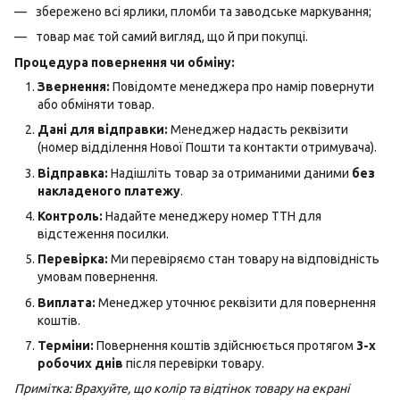
збережено всі ярлики, пломби та заводське маркування;
товар має той самий вигляд, що й при покупці.
Процедура повернення чи обміну:
Звернення:
Повідомте менеджера про намір повернути
або обміняти товар.
Дані для відправки:
Менеджер надасть реквізити
(номер відділення Нової Пошти та контакти отримувача).
Відправка:
Надішліть товар за отриманими даними
без
накладеного платежу
.
Контроль:
Надайте менеджеру номер ТТН для
відстеження посилки.
Перевірка:
Ми перевіряємо стан товару на відповідність
умовам повернення.
Виплата:
Менеджер уточнює реквізити для повернення
коштів.
Терміни:
Повернення коштів здійснюється протягом
3-х
робочих днів
після перевірки товару.
Примітка: Врахуйте, що колір та відтінок товару на екрані