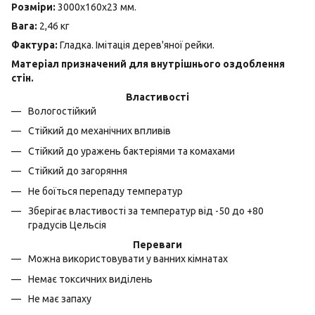
Розміри:
3000х160х23 мм.
Вага:
2,46 кг
Фактура:
Гладка. Імітація дерев'яної рейки.
Матеріал призначений для внутрішнього оздоблення
стін.
Властивості
Вологостійкий
Стійкий до механічних впливів
Стійкий до уражень бактеріями та комахами
Стійкий до загоряння
Не боїться перепаду температур
Зберігає властивості за температур від -50 до +80
градусів Цельсія
Переваги
Можна використовувати у ванних кімнатах
Немає токсичних виділень
Не має запаху