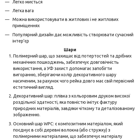
Легко миється
Легка вага
Можна використовувати в житлових і не житлових
приміщеннях
Популярний дизайн дає можливість створювати сучасний
інтер'єр
Шари
Полімерний шар, що захищає від потертостей та дрібних
механічних пошкоджень, забезпечує довговічність
використання, а УФ захист допомагає запобігти
вигоранню, зберігаючи колір декоративного шару
насиченим, за рахунок чого рейка довго має свій первісний
естетичний вигляд.
Декоративний шар: плівка з кольоровим друком високої
роздільної здатності, яка повністю імітує фактуру
природних матеріалів, завдяки чіткому та деталізованому
зображенню.
Основний шар WPC: є композитним матеріалом, який
поєднує в собі деревні волокна (або стружку) з
полімерними матеріалами, що забезпечує матеріалу