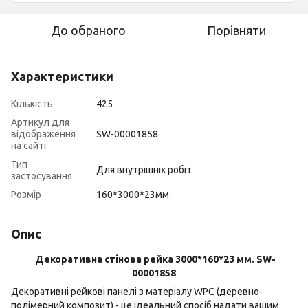
До обраного
Порівняти
Характеристики
Кількість
425
Артикул для
відображення
SW-00001858
на сайті
Тип
Для внутрішніх робіт
застосування
Розмір
160*3000*23мм
Опис
Декоративна стінова рейка 3000*160*23 мм. SW-
00001858
Декоративні рейкові панелі з матеріалу WPC (деревно-
полімерний композит) - це ідеальний спосіб надати вашим