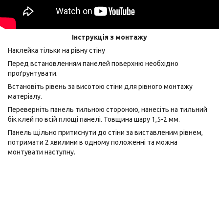
Інструкція з монтажу
Наклейка тільки на рівну стіну
Перед встановленням панелей поверхню необхідно
проґрунтувати.
Встановіть рівень за висотою стіни для рівного монтажу
матеріалу.
Переверніть панель тильною стороною, нанесіть на тильний
бік клей по всій площі панелі. Товщина шару 1,5-2 мм.
Панель щільно притиснути до стіни за виставленим рівнем,
потримати 2 хвилини в одному положенні та можна
монтувати наступну.