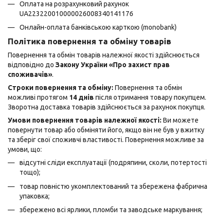
Оплата на розрахунковий рахунок
UA223220010000026008340141176
Онлайн-оплата банківською карткою (monobank)
Політика повернення та обміну товарів
Повернення та обмін товарів належної якості здійснюється
відповідно до
Закону України «Про захист прав
споживачів»
.
Строки повернення та обміну:
Повернення та обмін
можливі протягом
14 днів
після отримання товару покупцем.
Зворотна доставка товарів здійснюється за рахунок покупця.
Умови повернення товарів належної якості:
Ви можете
повернути товар або обміняти його, якщо він не був у вжитку
та зберіг свої споживчі властивості. Повернення можливе за
умови, що:
відсутні сліди експлуатації (подряпини, сколи, потертості
тощо);
товар повністю укомплектований та збережена фабрична
упаковка;
збережено всі ярлики, пломби та заводське маркування;