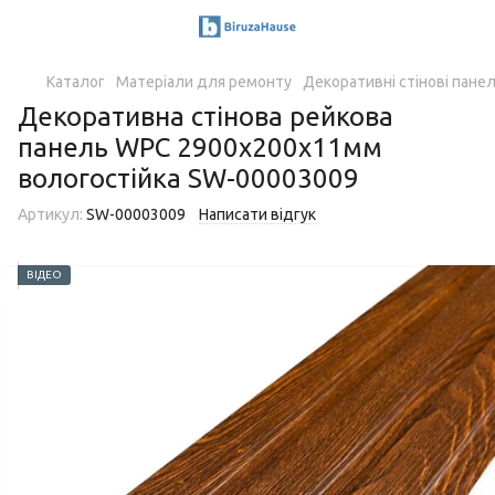
Каталог
Матеріали для ремонту
Декоративні стінові панел
Декоративна стінова рейкова
панель WPC 2900х200х11мм
вологостійка SW-00003009
Артикул:
SW-00003009
Написати відгук
ВІДЕО