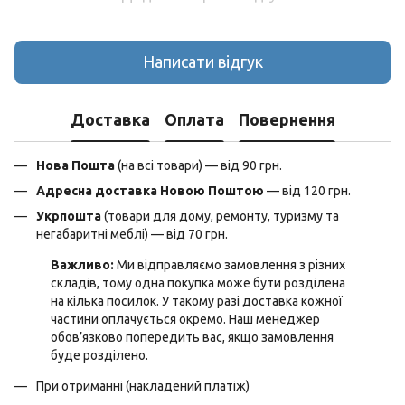
Написати відгук
Доставка
Оплата
Повернення
Нова Пошта
(на всі товари) — від 90 грн.
Адресна доставка Новою Поштою
— від 120 грн.
Укрпошта
(товари для дому, ремонту, туризму та
негабаритні меблі) — від 70 грн.
Важливо:
Ми відправляємо замовлення з різних
складів, тому одна покупка може бути розділена
на кілька посилок. У такому разі доставка кожної
частини оплачується окремо. Наш менеджер
обов’язково попередить вас, якщо замовлення
буде розділено.
При отриманні (накладений платіж)