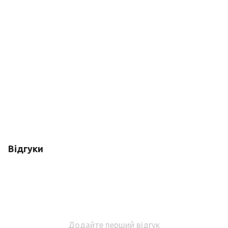
Відгуки
Додайте перший відгук