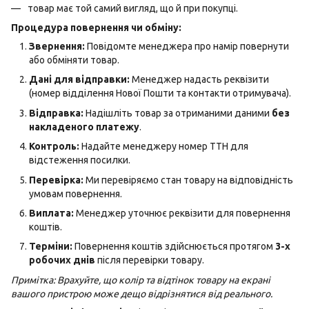
товар має той самий вигляд, що й при покупці.
Процедура повернення чи обміну:
Звернення:
Повідомте менеджера про намір повернути
або обміняти товар.
Дані для відправки:
Менеджер надасть реквізити
(номер відділення Нової Пошти та контакти отримувача).
Відправка:
Надішліть товар за отриманими даними
без
накладеного платежу
.
Контроль:
Надайте менеджеру номер ТТН для
відстеження посилки.
Перевірка:
Ми перевіряємо стан товару на відповідність
умовам повернення.
Виплата:
Менеджер уточнює реквізити для повернення
коштів.
Терміни:
Повернення коштів здійснюється протягом
3-х
робочих днів
після перевірки товару.
Примітка: Врахуйте, що колір та відтінок товару на екрані
вашого пристрою може дещо відрізнятися від реального.