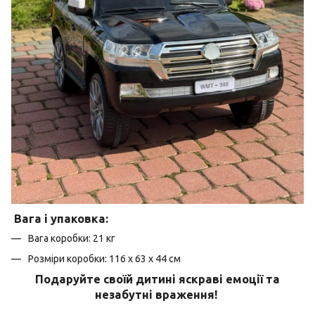
Вага і упаковка:
Вага коробки: 21 кг
Розміри коробки: 116 x 63 x 44 см
Подаруйте своїй дитині
яскраві емоції
та
незабутні враження
!