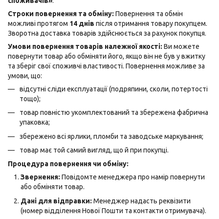
споживачів»
.
Строки повернення та обміну:
Повернення та обмін
можливі протягом
14 днів
після отримання товару покупцем.
Зворотна доставка товарів здійснюється за рахунок покупця.
Умови повернення товарів належної якості:
Ви можете
повернути товар або обміняти його, якщо він не був у вжитку
та зберіг свої споживчі властивості. Повернення можливе за
умови, що:
відсутні сліди експлуатації (подряпини, сколи, потертості
тощо);
товар повністю укомплектований та збережена фабрична
упаковка;
збережено всі ярлики, пломби та заводське маркування;
товар має той самий вигляд, що й при покупці.
Процедура повернення чи обміну:
Звернення:
Повідомте менеджера про намір повернути
або обміняти товар.
Дані для відправки:
Менеджер надасть реквізити
(номер відділення Нової Пошти та контакти отримувача).