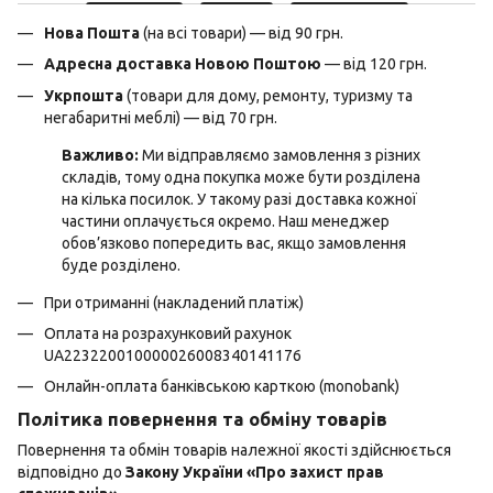
Нова Пошта
(на всі товари) — від 90 грн.
Адресна доставка Новою Поштою
— від 120 грн.
Укрпошта
(товари для дому, ремонту, туризму та
негабаритні меблі) — від 70 грн.
Важливо:
Ми відправляємо замовлення з різних
складів, тому одна покупка може бути розділена
на кілька посилок. У такому разі доставка кожної
частини оплачується окремо. Наш менеджер
обов’язково попередить вас, якщо замовлення
буде розділено.
При отриманні (накладений платіж)
Оплата на розрахунковий рахунок
UA223220010000026008340141176
Онлайн-оплата банківською карткою (monobank)
Політика повернення та обміну товарів
Повернення та обмін товарів належної якості здійснюється
відповідно до
Закону України «Про захист прав