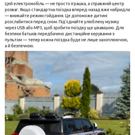
Цей електромобіль — не просто іграшка, а справжній центр
розваг. Якщо стандартна поїздка вперед-назад вже набридла
— вмикайте режим гойдання. Це допоможе дитині
розслабитися перед сном. Під’єднайте улюблену музику
через USB або MP3, щоб зробити поїздку ще цікавішою. Для
безпеки батьків передбачено дистанційне керування з
пультом — тепер кожна поїздка буде не лише захоплюючою,
а й безпечною.