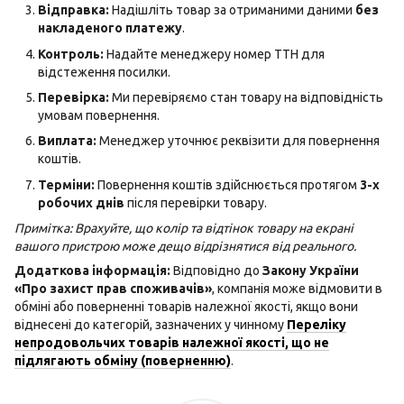
Відправка:
Надішліть товар за отриманими даними
без
накладеного платежу
.
Контроль:
Надайте менеджеру номер ТТН для
відстеження посилки.
Перевірка:
Ми перевіряємо стан товару на відповідність
умовам повернення.
Виплата:
Менеджер уточнює реквізити для повернення
коштів.
Терміни:
Повернення коштів здійснюється протягом
3-х
робочих днів
після перевірки товару.
Примітка: Врахуйте, що колір та відтінок товару на екрані
вашого пристрою може дещо відрізнятися від реального.
Додаткова інформація:
Відповідно до
Закону України
«Про захист прав споживачів»
, компанія може відмовити в
обміні або поверненні товарів належної якості, якщо вони
віднесені до категорій, зазначених у чинному
Переліку
непродовольчих товарів належної якості, що не
підлягають обміну (поверненню)
.