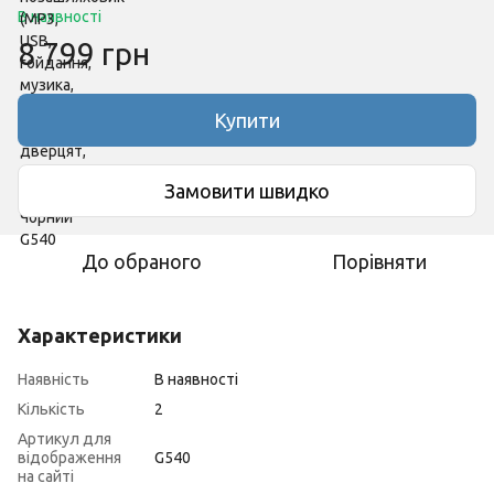
В наявності
8 799 грн
Купити
Замовити швидко
До обраного
Порівняти
Характеристики
Наявність
В наявності
Кількість
2
Артикул для
відображення
G540
на сайті