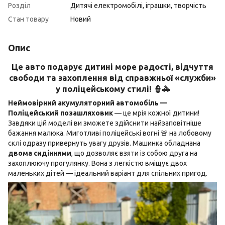
Розділ
Дитячі електромобілі, іграшки, творчість
Стан товару
Новий
Опис
Це авто подарує дитині море радості, відчуття
свободи та захоплення від справжньої «служби»
у поліцейському стилі!
👮🚓
Неймовірний акумуляторний автомобіль —
Поліцейський позашляховик
— це мрія кожної дитини!
Завдяки цій моделі ви зможете здійснити найзаповітніше
бажання малюка. Миготливі поліцейські вогні 🚨 на лобовому
склі одразу привернуть увагу друзів. Машинка обладнана
двома сидіннями
, що дозволяє взяти із собою друга на
захоплюючу прогулянку. Вона з легкістю вміщує двох
маленьких дітей — ідеальний варіант для спільних пригод.