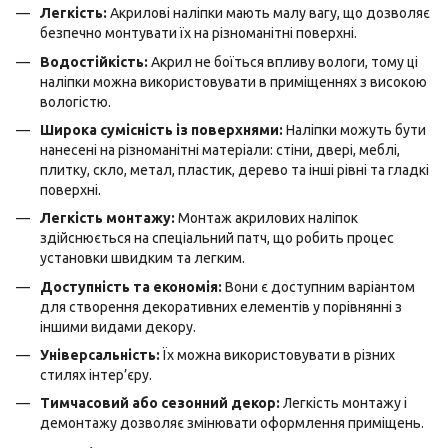
Легкість:
Акрилові наліпки мають малу вагу, що дозволяє
безпечно монтувати їх на різноманітні поверхні.
Водостійкість:
Акрил не боїться впливу вологи, тому ці
наліпки можна використовувати в приміщеннях з високою
вологістю.
Широка сумісність із поверхнями:
Наліпки можуть бути
нанесені на різноманітні матеріали: стіни, двері, меблі,
плитку, скло, метал, пластик, дерево та інші рівні та гладкі
поверхні.
Легкість монтажу:
Монтаж акрилових наліпок
здійснюється на спеціальний патч, що робить процес
установки швидким та легким.
Доступність та економія:
Вони є доступним варіантом
для створення декоративних елементів у порівнянні з
іншими видами декору.
Універсальність:
Їх можна використовувати в різних
стилях інтер’єру.
Тимчасовий або сезонний декор:
Легкість монтажу і
демонтажу дозволяє змінювати оформлення приміщень.