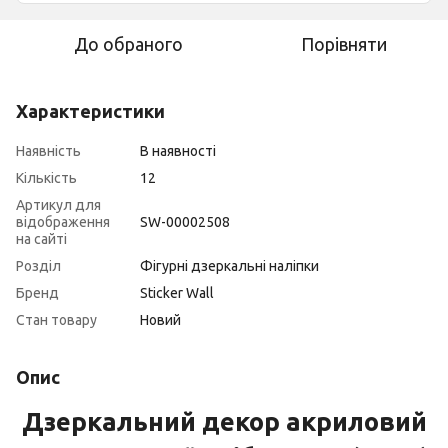
До обраного
Порівняти
Характеристики
Наявність
В наявності
Кількість
12
Артикул для
відображення
SW-00002508
на сайті
Розділ
Фігурні дзеркальні наліпки
Бренд
Sticker Wall
Стан товару
Новий
Опис
Дзеркальний декор акриловий