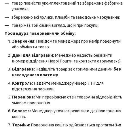
товар повністю укомплектований та збережена фабрична
упаковка;
збережено всі ярлики, пломби та заводське маркування;
товар має той самий вигляд, що й при покупці.
Процедура повернення чи обміну:
Звернення:
Повідомте менеджера про намір повернути
або обміняти товар.
Дані для відправки:
Менеджер надасть реквізити
(номер відділення Нової Пошти та контакти отримувача).
Відправка:
Надішліть товар за отриманими даними
без
накладеного платежу
.
Контроль:
Надайте менеджеру номер ТТН для
відстеження посилки.
Перевірка:
Ми перевіряємо стан товару на відповідність
умовам повернення.
Виплата:
Менеджер уточнює реквізити для повернення
коштів.
Терміни:
Повернення коштів здійснюється протягом
3-х