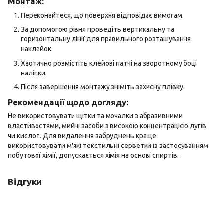
Монтаж:
Переконайтеся, що поверхня відповідає вимогам.
За допомогою рівня проведіть вертикальну та
горизонтальну лінії для правильного розташування
наклейок.
Хаотично розмістіть клейові патчі на зворотному боці
наліпки.
Після завершення монтажу зніміть захисну плівку.
Рекомендації щодо догляду:
Не використовувати щітки та мочалки з абразивними
властивостями, мийні засоби з високою концентрацією лугів
чи кислот. Для видалення забруднень краще
використовувати м'які текстильні серветки із застосуванням
побутової хімії, допускається хімія на основі спиртів.
Відгуки