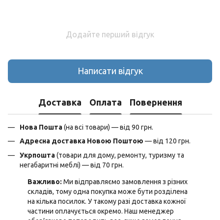
Додайте перший відгук
Написати відгук
Доставка
Оплата
Повернення
Нова Пошта
(на всі товари) — від 90 грн.
Адресна доставка Новою Поштою
— від 120 грн.
Укрпошта
(товари для дому, ремонту, туризму та
негабаритні меблі) — від 70 грн.
Важливо:
Ми відправляємо замовлення з різних
складів, тому одна покупка може бути розділена
на кілька посилок. У такому разі доставка кожної
частини оплачується окремо. Наш менеджер