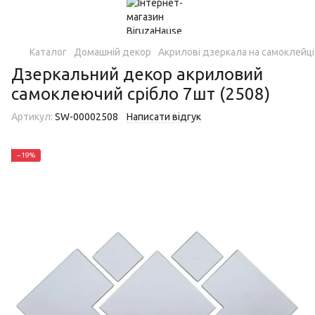
Каталог
Домашній декор
Акрилові дзеркала на самоклейці
Дзеркальний декор акриловий
самоклеючий срібло 7шт (2508)
Артикул:
SW-00002508
Написати відгук
−19%