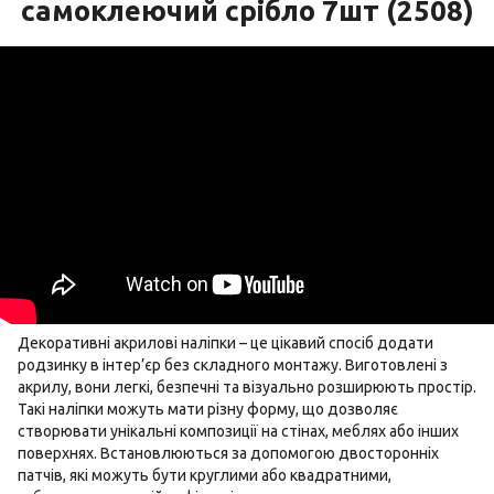
самоклеючий срібло 7шт (2508)
Декоративні акрилові наліпки – це цікавий спосіб додати
родзинку в інтер’єр без складного монтажу. Виготовлені з
акрилу, вони легкі, безпечні та візуально розширюють простір.
Такі наліпки можуть мати різну форму, що дозволяє
створювати унікальні композиції на стінах, меблях або інших
поверхнях. Встановлюються за допомогою двосторонніх
патчів, які можуть бути круглими або квадратними,