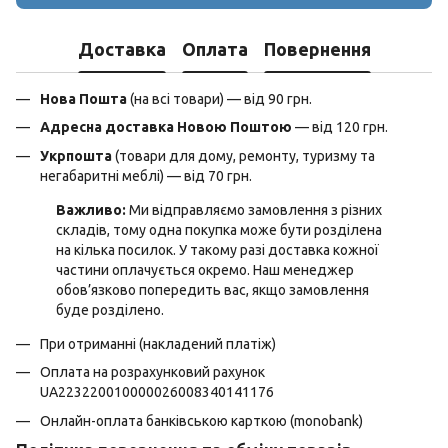
Доставка
Оплата
Повернення
Нова Пошта
(на всі товари) — від 90 грн.
Адресна доставка Новою Поштою
— від 120 грн.
Укрпошта
(товари для дому, ремонту, туризму та
негабаритні меблі) — від 70 грн.
Важливо:
Ми відправляємо замовлення з різних
складів, тому одна покупка може бути розділена
на кілька посилок. У такому разі доставка кожної
частини оплачується окремо. Наш менеджер
обов’язково попередить вас, якщо замовлення
буде розділено.
При отриманні (накладений платіж)
Оплата на розрахунковий рахунок
UA223220010000026008340141176
Онлайн-оплата банківською карткою (monobank)