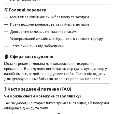
💡 Головні переваги
Монтаж за лічені хвилини без клею та затирки.
Повна водонепроникність та стійкість до пари.
Довговічне скло, що не тьмяніє з часом.
Універсальний дизайн для будь-якого стилю інтер'єру.
Легке очищення від забруднень.
🏠 Сфера застосування
Мозаїка рекомендована для використання всередині
приміщень. Вона чудово виглядає як фартух на кухні, декор у
ванній кімнаті, оздоблення душових кабін. Також підходить
для декорування меблів, ніш, колон та дверних полотен.
❓ Часто задавані питання (FAQ)
Чи можна клеїти мозаїку на стару плитку?
Так, за умови, що стара плитка тримається міцно, а її поверхня
очищена від жиру та пилу.