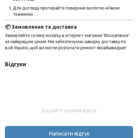
Для догляду протирайте поверхню вологою м'якою
тканиною.
📦 Замовлення та доставка
Замовляйте скляну мозаїку в інтернет-магазині 'BiruzaHause'
за найкращою ціною. Ми забезпечуємо швидку доставку по
всій Україні, щоб ви могли розпочати ремонт якнайшвидше!
Відгуки
Додайте перший відгук
Написати відгук