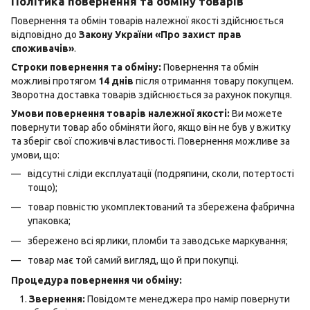
Політика повернення та обміну товарів
Повернення та обмін товарів належної якості здійснюється
відповідно до
Закону України «Про захист прав
споживачів»
.
Строки повернення та обміну:
Повернення та обмін
можливі протягом
14 днів
після отримання товару покупцем.
Зворотна доставка товарів здійснюється за рахунок покупця.
Умови повернення товарів належної якості:
Ви можете
повернути товар або обміняти його, якщо він не був у вжитку
та зберіг свої споживчі властивості. Повернення можливе за
умови, що:
відсутні сліди експлуатації (подряпини, сколи, потертості
тощо);
товар повністю укомплектований та збережена фабрична
упаковка;
збережено всі ярлики, пломби та заводське маркування;
товар має той самий вигляд, що й при покупці.
Процедура повернення чи обміну:
Звернення:
Повідомте менеджера про намір повернути