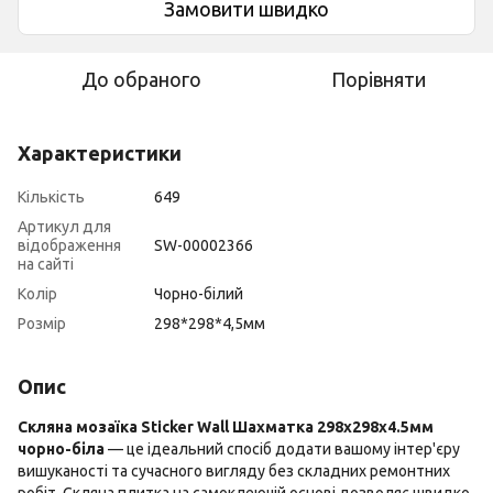
Замовити швидко
До обраного
Порівняти
Характеристики
Кількість
649
Артикул для
відображення
SW-00002366
на сайті
Колір
Чорно-білий
Розмір
298*298*4,5мм
Опис
Скляна мозаїка Sticker Wall Шахматка 298х298х4.5мм
чорно-біла
— це ідеальний спосіб додати вашому інтер'єру
вишуканості та сучасного вигляду без складних ремонтних