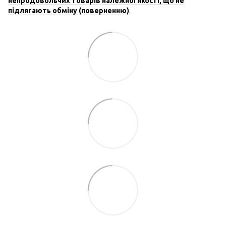
непродовольчих товарів належної якості, що не
підлягають обміну (поверненню)
.