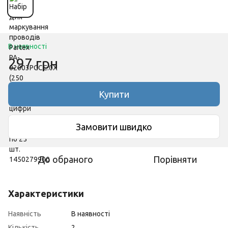
В наявності
297 грн
Купити
Замовити швидко
До обраного
Порівняти
Характеристики
Наявність
В наявності
Кількість
2