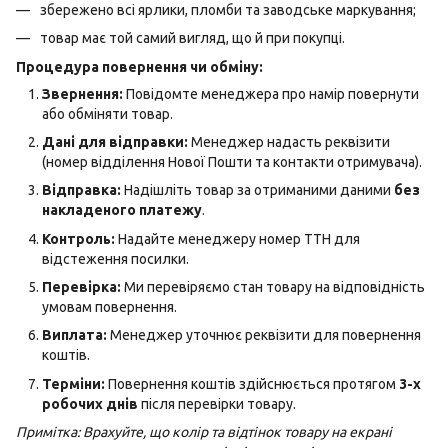
збережено всі ярлики, пломби та заводське маркування;
товар має той самий вигляд, що й при покупці.
Процедура повернення чи обміну:
Звернення:
Повідомте менеджера про намір повернути
або обміняти товар.
Дані для відправки:
Менеджер надасть реквізити
(номер відділення Нової Пошти та контакти отримувача).
Відправка:
Надішліть товар за отриманими даними
без
накладеного платежу
.
Контроль:
Надайте менеджеру номер ТТН для
відстеження посилки.
Перевірка:
Ми перевіряємо стан товару на відповідність
умовам повернення.
Виплата:
Менеджер уточнює реквізити для повернення
коштів.
Терміни:
Повернення коштів здійснюється протягом
3-х
робочих днів
після перевірки товару.
Примітка: Врахуйте, що колір та відтінок товару на екрані