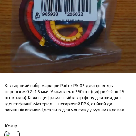
Кольоровий набір маркерів Partex PA-02 для проводів
перерізом 0,2–1,5 мм². У комплекті 250 шт. (цифри 0-9 по 25
шт. кожна). Кожна цифра має свій колір фону для швидкої
ідентифікації. Матеріал — негорючий ПВХ, стійкий до
зовнішніх впливів. Ідеально для монтажу у вузьких клемах.
Колір