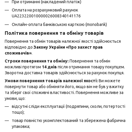
При отриманні (накладений платіж)
Оплата на розрахунковий рахунок
UA223220010000026008340141176
Онлайн-оплата банківською карткою (monobank)
Політика повернення та обміну товарів
Повернення та обмін товарів належної якості здійснюється
відповідно до
Закону України «Про захист прав
споживачів»
.
Строки повернення та обміну:
Повернення та обмін
можливі протягом
14 днів
після отримання товару покупцем.
Зворотна доставка товарів здійснюється за рахунок покупця.
Умови повернення товарів належної якості:
Ви можете
повернути товар або обміняти його, якщо він не був у вжитку
та зберіг свої споживчі властивості. Повернення можливе за
умови, що:
відсутні сліди експлуатації (подряпини, сколи, потертості
тощо);
товар повністю укомплектований та збережена фабрична
упаковка;