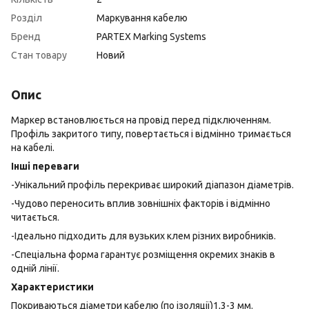
Розділ
Маркування кабелю
Бренд
PARTEX Marking Systems
Стан товару
Новий
Опис
Маркер встановлюється на провід перед підключенням.
Профіль закритого типу, повертається і відмінно тримається
на кабелі.
Інші переваги
-Унікальний профіль перекриває широкий діапазон діаметрів.
-Чудово переносить вплив зовнішніх факторів і відмінно
читається.
-Ідеально підходить для вузьких клем різних виробників.
-Спеціальна форма гарантує розміщення окремих знаків в
одній лінії.
Характеристики
Покриваються діаметри кабелю (по ізоляції)1,3-3 мм.