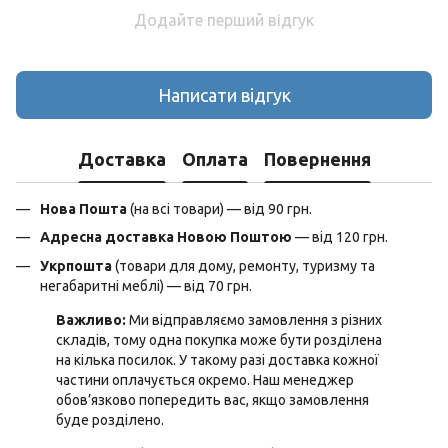
Додайте перший відгук
Написати відгук
Доставка
Оплата
Повернення
Нова Пошта
(на всі товари) — від 90 грн.
Адресна доставка Новою Поштою
— від 120 грн.
Укрпошта
(товари для дому, ремонту, туризму та
негабаритні меблі) — від 70 грн.
Важливо:
Ми відправляємо замовлення з різних
складів, тому одна покупка може бути розділена
на кілька посилок. У такому разі доставка кожної
частини оплачується окремо. Наш менеджер
обов’язково попередить вас, якщо замовлення
буде розділено.