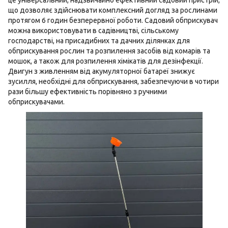
це універсальний, надзвичайно ефективний садовий пристрій,
що дозволяє здійснювати комплексний догляд за рослинами
протягом 6 годин безперервної роботи. Садовий обприскувач
можна використовувати в садівництві, сільському
господарстві, на присадибних та дачних ділянках для
обприскування рослин та розпилення засобів від комарів та
мошок, а також для розпилення хімікатів для дезінфекції.
Двигун з живленням від акумуляторної батареї знижує
зусилля, необхідні для обприскування, забезпечуючи в чотири
рази більшу ефективність порівняно з ручними
обприскувачами.