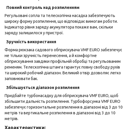
Повний контроль над розпиленням
Регульовані сопла та телескопічна насадка забезпечують
широку форму розпилення, що відповідає вимогам роботи.
Індикатор рівня заряду акумулятора покаже вам, скільки
заряду залишилося у пристрої.
Зручність використання
Форма рюкзака садового обприскувача VMF EURO забезпечує
не тільки зручність перенесення, а й комфортне
обприскування завдяки профільній обробці та регульованим
ременям. Телескопічна штанга гарантує повну свободу рухів
та широкий робочий діапазон. Великий отвір дозволяє легко
заповнювати бак.
Збільшується діапазон розпилення
Придбайте турбонасадку для обприскувача VMF EURO, щоб
збільшити дальність розпилення. Турбофорсунка VMF EURO
забезпечує горизонтальне розпилення в діапазоні від 3 до 10
метрів та вертикальне розпилення в діапазоні від 3 до 10
метрів.
Характеристики: