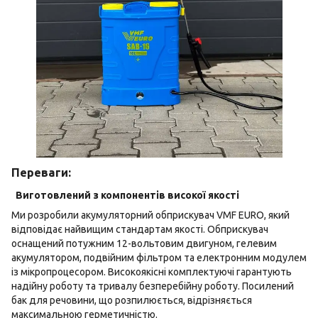
Переваги:
Виготовлений з компонентів високої якості
Ми розробили акумуляторний обприскувач VMF EURO, який
відповідає найвищим стандартам якості. Обприскувач
оснащений потужним 12-вольтовим двигуном, гелевим
акумулятором, подвійним фільтром та електронним модулем
із мікропроцесором. Високоякісні комплектуючі гарантують
надійну роботу та тривалу безперебійну роботу. Посилений
бак для речовини, що розпилюється, відрізняється
максимальною герметичністю.