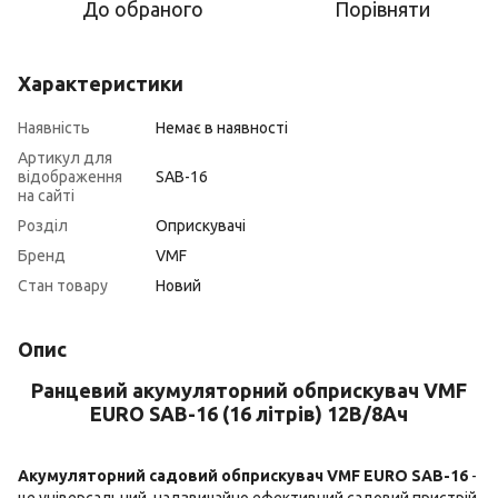
До обраного
Порівняти
Характеристики
Наявність
Немає в наявності
Артикул для
відображення
SAB-16
на сайті
Розділ
Оприскувачі
Бренд
VMF
Стан товару
Новий
Опис
Ранцевий акумуляторний обприскувач VMF
EURO SAB-16 (16 літрів) 12В/8Ач
Акумуляторний садовий обприскувач VMF EURO SAB-16
-