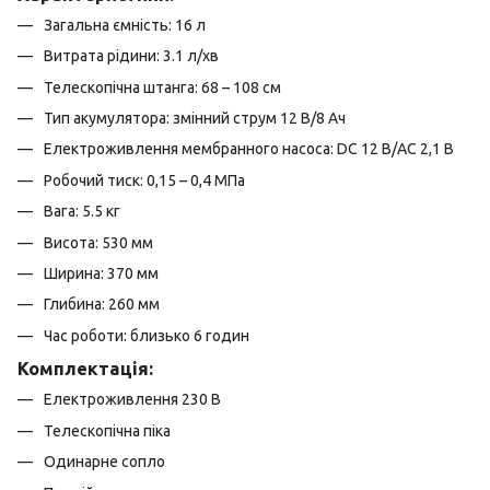
Загальна ємність: 16 л
Витрата рідини: 3.1 л/хв
Телескопічна штанга: 68 – 108 см
Тип акумулятора: змінний струм 12 В/8 Ач
Електроживлення мембранного насоса: DC 12 В/AC 2,1 В
Робочий тиск: 0,15 – 0,4 МПа
Вага: 5.5 кг
Висота: 530 мм
Ширина: 370 мм
Глибина: 260 мм
Час роботи: близько 6 годин
Комплектація:
Електроживлення 230 В
Телескопічна піка
Одинарне сопло