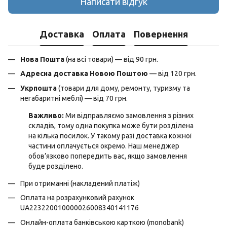
Написати відгук
Доставка
Оплата
Повернення
Нова Пошта
(на всі товари) — від 90 грн.
Адресна доставка Новою Поштою
— від 120 грн.
Укрпошта
(товари для дому, ремонту, туризму та
негабаритні меблі) — від 70 грн.
Важливо:
Ми відправляємо замовлення з різних
складів, тому одна покупка може бути розділена
на кілька посилок. У такому разі доставка кожної
частини оплачується окремо. Наш менеджер
обов’язково попередить вас, якщо замовлення
буде розділено.
При отриманні (накладений платіж)
Оплата на розрахунковий рахунок
UA223220010000026008340141176
Онлайн-оплата банківською карткою (monobank)