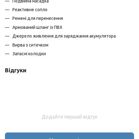
Подвійна насадка
Реактивне сопло
Ремені для перенесення
Армований шланг із ПВХ
Джерело живлення для заряджання акумулятора
Вирва з ситечком
Запасні колодки
Відгуки
Додайте перший відгук