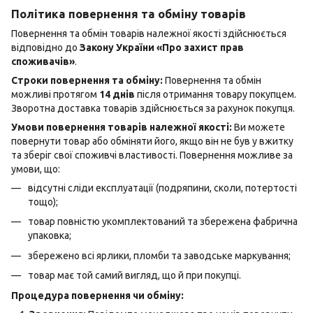
Політика повернення та обміну товарів
Повернення та обмін товарів належної якості здійснюється
відповідно до
Закону України «Про захист прав
споживачів»
.
Строки повернення та обміну:
Повернення та обмін
можливі протягом
14 днів
після отримання товару покупцем.
Зворотна доставка товарів здійснюється за рахунок покупця.
Умови повернення товарів належної якості:
Ви можете
повернути товар або обміняти його, якщо він не був у вжитку
та зберіг свої споживчі властивості. Повернення можливе за
умови, що:
відсутні сліди експлуатації (подряпини, сколи, потертості
тощо);
товар повністю укомплектований та збережена фабрична
упаковка;
збережено всі ярлики, пломби та заводське маркування;
товар має той самий вигляд, що й при покупці.
Процедура повернення чи обміну: