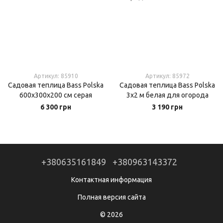
Артикул: 85910
Артикул: 85972
Садовая теплица Bass Polska
Садовая теплица Bass Polska
600х300х200 см серая
3х2 м белая для огорода
6 300 грн
3 190 грн
+380635161849
+380963143372
Контактная информация
Полная версия сайта
© 2026