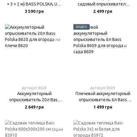
× 3 × 2 м) BASS POLSKA, UV-
садовый опрыскиватель
12, прозрачная
16л Bass Polska 8616
3 590 грн
2 499 грн
армированная пленка
ВИДЕО
Артикул: 8620
Артикул: 8609
Аккумуляторный
Плечевой аккумуляторный
опрыскиватель 20л Bass
опрыскиватель 6л Bass
Polska 8620 для огорода на
Polska 8609 для огорода и
2 649 грн
1 499 грн
плечи
сада