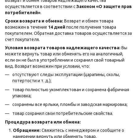
Возврат и обмен товаров надлежащего качества
осуществляется в соответствии с
Законом «О защите прав
потребителей»
.
Сроки возврата и обмена:
Возврат и обмен товара
возможен в течение
14 дней
после получения товара
покупателем. Обратная доставка товаров осуществляется за
счет покупателя.
Условия возврата товаров надлежащего качества:
Вы
можете вернуть товар или обменять его на аналогичный,
если он не был в употреблении и сохранил свой товарный
вид. Возврат возможен при условии, что:
отсутствуют следы эксплуатации (царапины, сколы,
потертости и т. д.);
товар полностью укомплектован и сохранена фабричная
упаковка;
сохранены все ярлыки, пломбы и заводская маркировка;
товар сохранил свои потребительские свойства.
Процедура возврата или обмена:
Обращение:
Свяжитесь с менеджером и сообщите о
намерении вернуть или обменять товар.