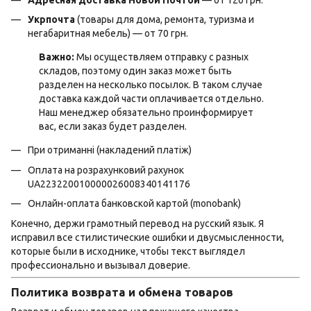
Адресная доставка Новой Почтой
— от 120 грн.
Укрпочта
(товары для дома, ремонта, туризма и
негабаритная мебель) — от 70 грн.
Важно:
Мы осуществляем отправку с разных
складов, поэтому один заказ может быть
разделен на несколько посылок. В таком случае
доставка каждой части оплачивается отдельно.
Наш менеджер обязательно проинформирует
вас, если заказ будет разделен.
При отриманні (накладений платіж)
Оплата на розрахунковий рахунок
UA223220010000026008340141176
Онлайн-оплата банковской картой (monobank)
Конечно, держи грамотный перевод на русский язык. Я
исправил все стилистические ошибки и двусмысленности,
которые были в исходнике, чтобы текст выглядел
профессионально и вызывал доверие.
Политика возврата и обмена товаров