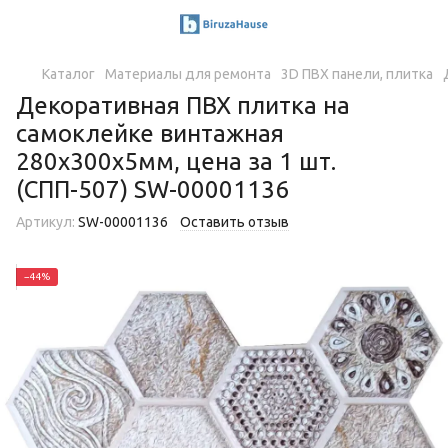
Каталог
Материалы для ремонта
3D ПВХ панели, плитка
Декоративная ПВХ плитка на
самоклейке винтажная
280х300х5мм, цена за 1 шт.
(СПП-507) SW-00001136
Артикул:
SW-00001136
Оставить отзыв
−44%