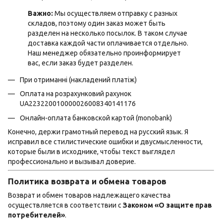
Важно:
Мы осуществляем отправку с разных
складов, поэтому один заказ может быть
разделен на несколько посылок. В таком случае
доставка каждой части оплачивается отдельно.
Наш менеджер обязательно проинформирует
вас, если заказ будет разделен.
При отриманні (накладений платіж)
Оплата на розрахунковий рахунок
UA223220010000026008340141176
Онлайн-оплата банковской картой (monobank)
Конечно, держи грамотный перевод на русский язык. Я
исправил все стилистические ошибки и двусмысленности,
которые были в исходнике, чтобы текст выглядел
профессионально и вызывал доверие.
Политика возврата и обмена товаров
Возврат и обмен товаров надлежащего качества
осуществляется в соответствии с
Законом «О защите прав
потребителей»
.