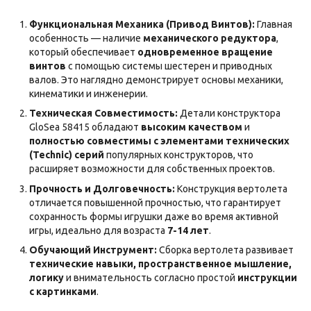
Функциональная Механика (Привод Винтов):
Главная
особенность — наличие
механического редуктора
,
который обеспечивает
одновременное вращение
винтов
с помощью системы шестерен и приводных
валов. Это наглядно демонстрирует основы механики,
кинематики и инженерии.
Техническая Совместимость:
Детали конструктора
GloSea 58415 обладают
высоким качеством
и
полностью совместимы с элементами технических
(Technic) серий
популярных конструкторов, что
расширяет возможности для собственных проектов.
Прочность и Долговечность:
Конструкция вертолета
отличается повышенной прочностью, что гарантирует
сохранность формы игрушки даже во время активной
игры, идеально для возраста
7-14 лет
.
Обучающий Инструмент:
Сборка вертолета развивает
технические навыки, пространственное мышление,
логику
и внимательность согласно простой
инструкции
с картинками
.