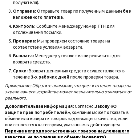
получателя).
Отправка:
Отправьте товар по полученным данным
без
наложенного платежа
.
Контроль:
Сообщите менеджеру номер ТТН для
отслеживания посылки.
Проверка:
Мы проверяем состояние товара на
соответствие условиям возврата.
Выплата:
Менеджер уточняет ваши реквизиты для
возврата средств.
Сроки:
Возврат денежных средств осуществляется в
течение
3-х рабочих дней
после проверки товара.
Примечание: Обратите внимание, что цвет и оттенок товара на
экране вашего устройства может незначительно отличаться от
реального.
Дополнительная информация:
Согласно
Закону «О
защите прав потребителей»
, компания может отказать в
обмене или возврате товаров надлежащего качества, если
они относятся к категориям, указанным в действующем
Перечне непродовольственных товаров надлежащего
качества, не подлежащих обмену (возврату)
.