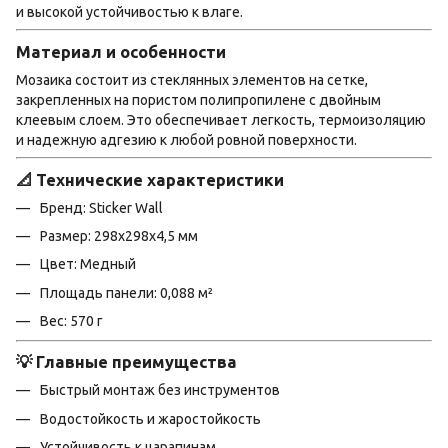
и высокой устойчивостью к влаге.
Материал и особенности
Мозаика состоит из стеклянных элементов на сетке,
закрепленных на пористом полипропилене с двойным
клеевым слоем. Это обеспечивает легкость, термоизоляцию
и надежную адгезию к любой ровной поверхности.
📐 Технические характеристики
Бренд: Sticker Wall
Размер: 298х298х4,5 мм
Цвет: Медный
Площадь панели: 0,088 м²
Вес: 570 г
💡 Главные преимущества
Быстрый монтаж без инструментов
Водостойкость и жаростойкость
Устойчивость к царапинам