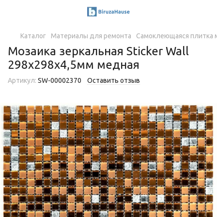
Каталог
Материалы для ремонта
Самоклеющаяся плитка м
Мозаика зеркальная Sticker Wall
298х298х4,5мм медная
Артикул:
SW-00002370
Оставить отзыв