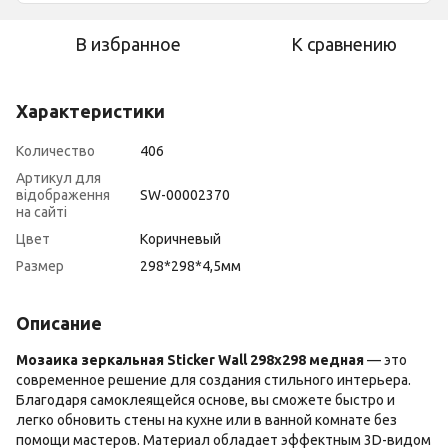
В избранное
К сравнению
Характеристики
Количество
406
Артикул для
відображення
SW-00002370
на сайті
Цвет
Коричневый
Размер
298*298*4,5мм
Описание
Мозаика зеркальная Sticker Wall 298х298 медная
— это
современное решение для создания стильного интерьера.
Благодаря самоклеящейся основе, вы сможете быстро и
легко обновить стены на кухне или в ванной комнате без
помощи мастеров. Материал обладает эффектным 3D-видом