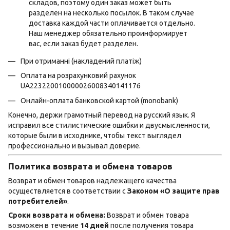
складов, поэтому один заказ может быть
разделен на несколько посылок. В таком случае
доставка каждой части оплачивается отдельно.
Наш менеджер обязательно проинформирует
вас, если заказ будет разделен.
При отриманні (накладений платіж)
Оплата на розрахунковий рахунок
UA223220010000026008340141176
Онлайн-оплата банковской картой (monobank)
Конечно, держи грамотный перевод на русский язык. Я
исправил все стилистические ошибки и двусмысленности,
которые были в исходнике, чтобы текст выглядел
профессионально и вызывал доверие.
Политика возврата и обмена товаров
Возврат и обмен товаров надлежащего качества
осуществляется в соответствии с
Законом «О защите прав
потребителей»
.
Сроки возврата и обмена:
Возврат и обмен товара
возможен в течение
14 дней
после получения товара