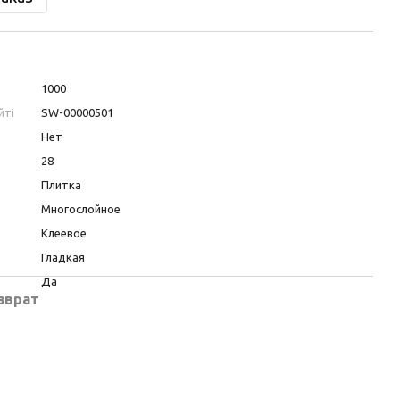
1000
йті
SW-00000501
Нет
28
Плитка
Многослойное
Клеевое
Гладкая
Да
зврат