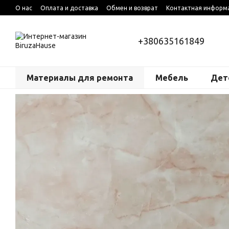
Перейти к основному контенту
О нас
Оплата и доставка
Обмен и возврат
Контактная информ
+380635161849
Материалы для ремонта
Мебель
Дет