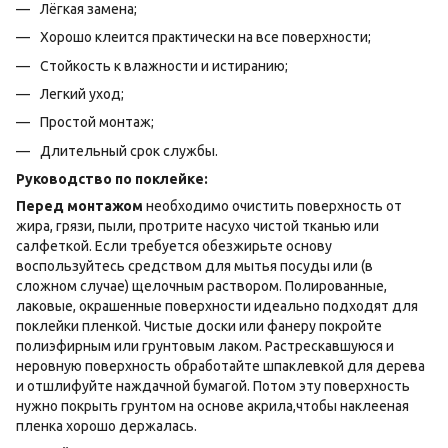
Лёгкая замена;
Хорошо клеится практически на все поверхности;
Стойкость к влажности и истиранию;
Легкий уход;
Простой монтаж;
Длительный срок службы.
Руководство по поклейке:
Перед монтажом
необходимо очистить поверхность от
жира, грязи, пыли, протрите насухо чистой тканью или
салфеткой. Если требуется обезжирьте основу
воспользуйтесь средством для мытья посуды или (в
сложном случае) щелочным раствором. Полированные,
лаковые, окрашенные поверхности идеально подходят для
поклейки пленкой. Чистые доски или фанеру покройте
полиэфирным или грунтовым лаком. Растрескавшуюся и
неровную поверхность обработайте шпаклевкой для дерева
и отшлифуйте наждачной бумагой. Потом эту поверхность
нужно покрыть грунтом на основе акрила,чтобы наклееная
пленка хорошо держалась.