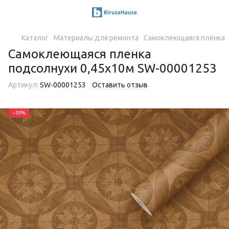
Каталог
Материалы для ремонта
Самоклеющаяся плёнка
Самоклеющаяся пленка
подсолнухи 0,45х10м SW-00001253
Артикул:
SW-00001253
Оставить отзыв
−59%