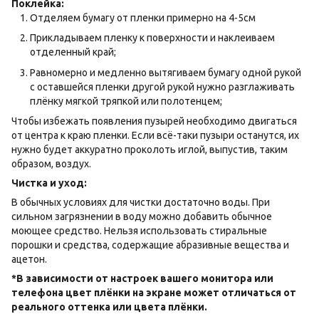
Поклейка:
Отделяем бумагу от пленки примерно на 4-5см
Прикладываем пленку к поверхности и наклеиваем
отделенный край;
Равномерно и медленно вытягиваем бумагу одной рукой
с оставшейся пленки другой рукой нужно разглаживать
плёнку мягкой тряпкой или полотенцем;
Чтобы избежать появления пузырей необходимо двигаться
от центра к краю пленки. Если всё-таки пузыри останутся, их
нужно будет аккуратно проколоть иглой, выпустив, таким
образом, воздух.
Чистка и уход:
В обычных условиях для чистки достаточно воды. При
сильном загрязнении в воду можно добавить обычное
моющее средство. Нельзя использовать стиральные
порошки и средства, содержащие абразивные вещества и
ацетон.
*В зависимости от настроек вашего монитора или
телефона цвет плёнки на экране может отличаться от
реального оттенка или цвета плёнки.