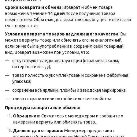
Сроки возврата и обмена:
Возврат и обмен товара
возможен в течение
14 дней
после получения товара
покупателем. Обратная доставка товаров осуществляется за
счет покупателя.
Условия возврата товаров надлежащего качества:
Вы
можете вернуть товар или обменять его на аналогичный,
если он не был в употреблении и сохранил свой товарный
вид. Возврат возможен при условии, что:
отсутствуют следы эксплуатации (царапины, сколы,
потертости и т. д.);
товар полностью укомплектован и сохранена фабричная
упаковка;
сохранены все ярлыки, пломбы и заводская маркировка;
товар сохранил свои потребительские свойства.
Процедура возврата или обмена:
Обращение:
Свяжитесь с менеджером и сообщите о
намерении вернуть или обменять товар.
Данные для отправки:
Менеджер предоставит
реквизиты (номер отделения Новой Почты и контакты