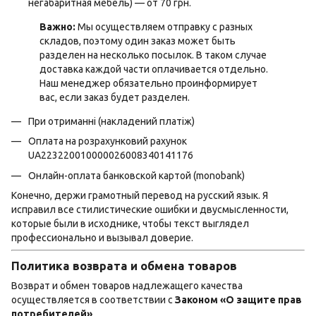
негабаритная мебель) — от 70 грн.
Важно:
Мы осуществляем отправку с разных
складов, поэтому один заказ может быть
разделен на несколько посылок. В таком случае
доставка каждой части оплачивается отдельно.
Наш менеджер обязательно проинформирует
вас, если заказ будет разделен.
При отриманні (накладений платіж)
Оплата на розрахунковий рахунок
UA223220010000026008340141176
Онлайн-оплата банковской картой (monobank)
Конечно, держи грамотный перевод на русский язык. Я
исправил все стилистические ошибки и двусмысленности,
которые были в исходнике, чтобы текст выглядел
профессионально и вызывал доверие.
Политика возврата и обмена товаров
Возврат и обмен товаров надлежащего качества
осуществляется в соответствии с
Законом «О защите прав
потребителей»
.