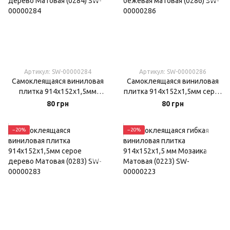
Артикул: SW-00000284
Артикул: SW-00000286
Самоклеящаяся виниловая
Самоклеящаяся виниловая
плитка 914х152х1,5мм
плитка 914х152х1,5мм серо-
пепельное дерево Матовая
бежевая матовая (0286)
80 грн
80 грн
(0284)
−20%
−20%