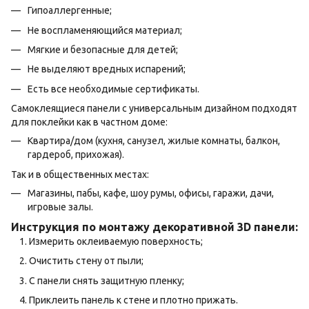
Гипоаллергенные;
Не воспламеняющийся материал;
Мягкие и безопасные для детей;
Не выделяют вредных испарений;
Есть все необходимые сертификаты.
Самоклеящиеся панели с универсальным дизайном подходят
для поклейки как в частном доме:
Квартира/дом (кухня, санузел, жилые комнаты, балкон,
гардероб, прихожая).
Так и в общественных местах:
Магазины, пабы, кафе, шоу румы, офисы, гаражи, дачи,
игровые залы.
Инструкция по монтажу декоративной 3D панели:
Измерить оклеиваемую поверхность;
Очистить стену от пыли;
С панели снять защитную пленку;
Приклеить панель к стене и плотно прижать.