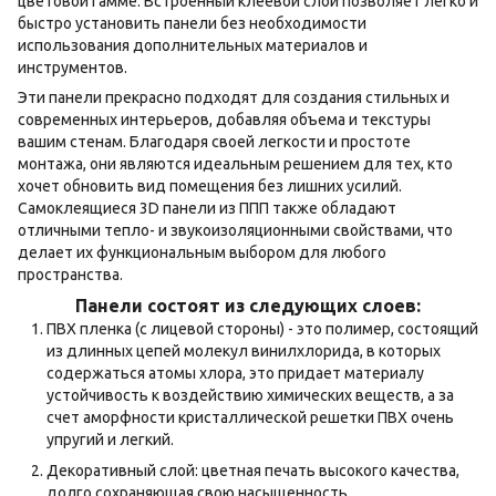
цветовой гамме. Встроенный клеевой слой позволяет легко и
быстро установить панели без необходимости
использования дополнительных материалов и
инструментов.
Эти панели прекрасно подходят для создания стильных и
современных интерьеров, добавляя объема и текстуры
вашим стенам. Благодаря своей легкости и простоте
монтажа, они являются идеальным решением для тех, кто
хочет обновить вид помещения без лишних усилий.
Самоклеящиеся 3D панели из ППП также обладают
отличными тепло- и звукоизоляционными свойствами, что
делает их функциональным выбором для любого
пространства.
Панели состоят из следующих слоев:
ПВХ пленка (с лицевой стороны) - это полимер, состоящий
из длинных цепей молекул винилхлорида, в которых
содержаться атомы хлора, это придает материалу
устойчивость к воздействию химических веществ, а за
счет аморфности кристаллической решетки ПВХ очень
упругий и легкий.
Декоративный слой: цветная печать высокого качества,
долго сохраняющая свою насыщенность.