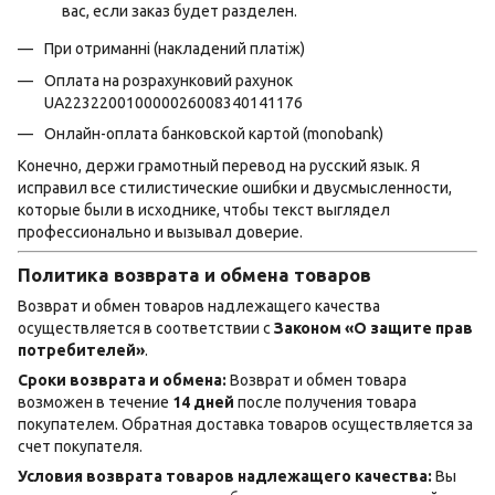
вас, если заказ будет разделен.
При отриманні (накладений платіж)
Оплата на розрахунковий рахунок
UA223220010000026008340141176
Онлайн-оплата банковской картой (monobank)
Конечно, держи грамотный перевод на русский язык. Я
исправил все стилистические ошибки и двусмысленности,
которые были в исходнике, чтобы текст выглядел
профессионально и вызывал доверие.
Политика возврата и обмена товаров
Возврат и обмен товаров надлежащего качества
осуществляется в соответствии с
Законом «О защите прав
потребителей»
.
Сроки возврата и обмена:
Возврат и обмен товара
возможен в течение
14 дней
после получения товара
покупателем. Обратная доставка товаров осуществляется за
счет покупателя.
Условия возврата товаров надлежащего качества:
Вы