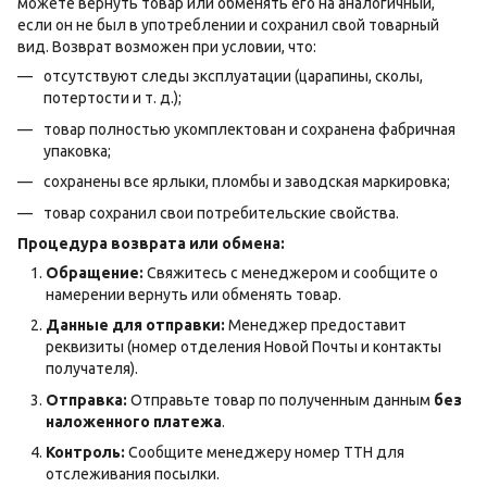
можете вернуть товар или обменять его на аналогичный,
если он не был в употреблении и сохранил свой товарный
вид. Возврат возможен при условии, что:
отсутствуют следы эксплуатации (царапины, сколы,
потертости и т. д.);
товар полностью укомплектован и сохранена фабричная
упаковка;
сохранены все ярлыки, пломбы и заводская маркировка;
товар сохранил свои потребительские свойства.
Процедура возврата или обмена:
Обращение:
Свяжитесь с менеджером и сообщите о
намерении вернуть или обменять товар.
Данные для отправки:
Менеджер предоставит
реквизиты (номер отделения Новой Почты и контакты
получателя).
Отправка:
Отправьте товар по полученным данным
без
наложенного платежа
.
Контроль:
Сообщите менеджеру номер ТТН для
отслеживания посылки.