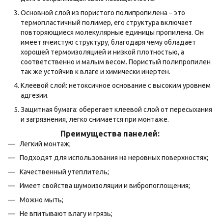
Основной слой из пористого полипропилена – это
термопластичный полимер, его структура включает
повторяющиеся молекулярные единицы пропилена. Он
имеет ячеистую структуру, благодаря чему обладает
хорошей термоизоляцией и низкой плотностью, а
соответственно и малым весом. Пористый полипропилен
так же устойчив к влаге и химически инертен.
Клеевой слой: нетоксичное основание с высоким уровнем
адгезии.
Защитная бумага: оберегает клеевой слой от пересыхания
и загрязнения, легко снимается при монтаже.
Преимущества панелей:
Легкий монтаж;
Подходят для использования на неровных поверхностях;
Качественный утеплитель;
Имеет свойства шумоизоляции и вибропоглощения;
Можно мыть;
Не впитывают влагу и грязь;