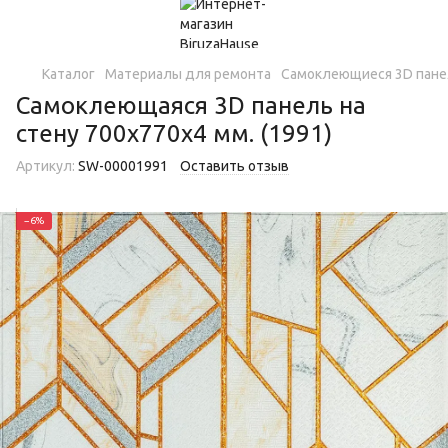
Каталог
Материалы для ремонта
Самоклеющиеся 3D пан
Самоклеющаяся 3D панель на
стену 700х770х4 мм. (1991)
Артикул:
SW-00001991
Оставить отзыв
−6%