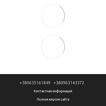
+380635161849
+380963143372
Контактная информация
Полная версия сайта