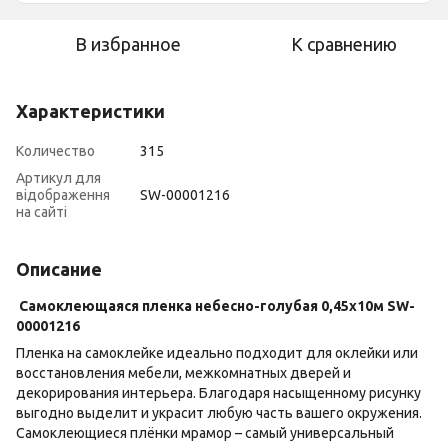
В избранное
К сравнению
Характеристики
Количество
315
Артикул для
відображення
SW-00001216
на сайті
Описание
Самоклеющаяся пленка небесно-голубая 0,45х10м SW-
00001216
Пленка на самоклейке идеально подходит для оклейки или
восстановления мебели, межкомнатных дверей и
декорирования интерьера. Благодаря насыщенному рисунку
выгодно выделит и украсит любую часть вашего окружения.
Самоклеющиеся плёнки мрамор – самый универсальный