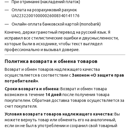
При отриманні (накладений платіж)
Оплата на розрахунковий рахунок
UA223220010000026008340141176
Онлайн-оплата банковской картой (monobank)
Конечно, держи грамотный перевод на русский язык. Я
исправил все стилистические ошибки и двусмысленности,
которые были в исходнике, чтобы текст выглядел
профессионально и вызывал доверие.
Политика возврата и обмена товаров
Возврат и обмен товаров надлежащего качества
осуществляется в соответствии с
Законом «О защите прав
потребителей»
.
Сроки возврата и обмена:
Возврат и обмен товара
возможен в течение
14 дней
после получения товара
покупателем. Обратная доставка товаров осуществляется за
счет покупателя.
Условия возврата товаров надлежащего качества:
Вы
можете вернуть товар или обменять его на аналогичный,
если он не был в употреблении и сохранил свой товарный