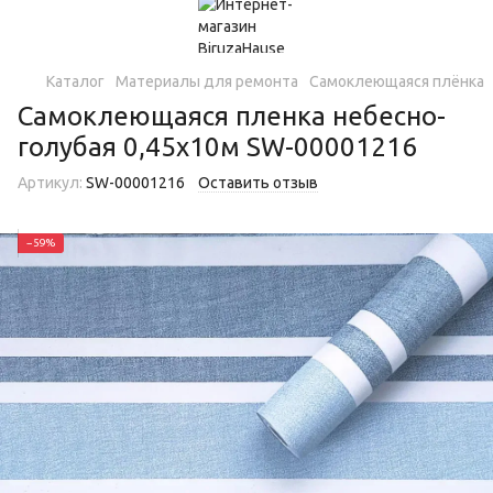
Каталог
Материалы для ремонта
Самоклеющаяся плёнка
Самоклеющаяся пленка небесно-
голубая 0,45х10м SW-00001216
Артикул:
SW-00001216
Оставить отзыв
−59%