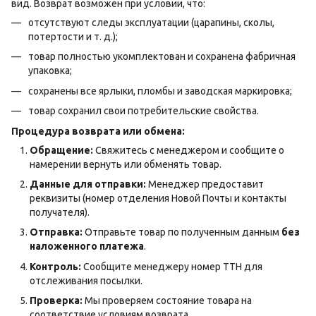
вид. Возврат возможен при условии, что:
отсутствуют следы эксплуатации (царапины, сколы,
потертости и т. д.);
товар полностью укомплектован и сохранена фабричная
упаковка;
сохранены все ярлыки, пломбы и заводская маркировка;
товар сохранил свои потребительские свойства.
Процедура возврата или обмена:
Обращение:
Свяжитесь с менеджером и сообщите о
намерении вернуть или обменять товар.
Данные для отправки:
Менеджер предоставит
реквизиты (номер отделения Новой Почты и контакты
получателя).
Отправка:
Отправьте товар по полученным данным
без
наложенного платежа
.
Контроль:
Сообщите менеджеру номер ТТН для
отслеживания посылки.
Проверка:
Мы проверяем состояние товара на
соответствие условиям возврата.