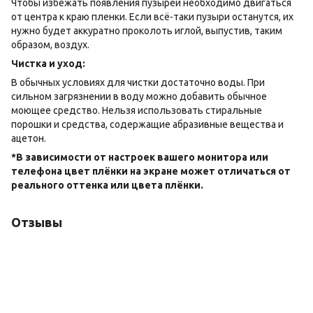
Чтобы избежать появления пузырей необходимо двигаться
от центра к краю пленки. Если всё-таки пузыри останутся, их
нужно будет аккуратно проколоть иглой, выпустив, таким
образом, воздух.
Чистка и уход:
В обычных условиях для чистки достаточно воды. При
сильном загрязнении в воду можно добавить обычное
моющее средство. Нельзя использовать стиральные
порошки и средства, содержащие абразивные вещества и
ацетон.
*В зависимости от настроек вашего монитора или
телефона цвет плёнки на экране может отличаться от
реального оттенка или цвета плёнки.
Отзывы