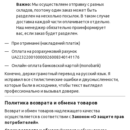
Важно:
Мы осуществляем отправку с разных
складов, поэтому один заказ может быть
разделен на несколько посылок. В таком случае
доставка каждой части оплачивается отдельно.
Наш менеджер обязательно проинформирует
вас, если заказ будет разделен.
При отриманні (накладений платіж)
Оплата на розрахунковий рахунок
UA223220010000026008340141176
Онлайн-оплата банковской картой (monobank)
Конечно, держи грамотный перевод на русский язык. Я
исправил все стилистические ошибки и двусмысленности,
которые были в исходнике, чтобы текст выглядел
профессионально и вызывал доверие.
Политика возврата и обмена товаров
Возврат и обмен товаров надлежащего качества
осуществляется в соответствии с
Законом «О защите прав
потребителей»
.