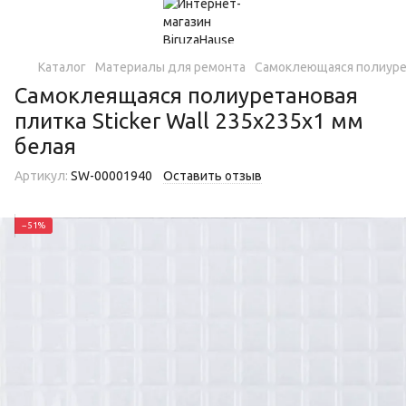
Каталог
Материалы для ремонта
Самоклеющаяся полиуре
Самоклеящаяся полиуретановая
плитка Sticker Wall 235х235х1 мм
белая
Артикул:
SW-00001940
Оставить отзыв
−51%