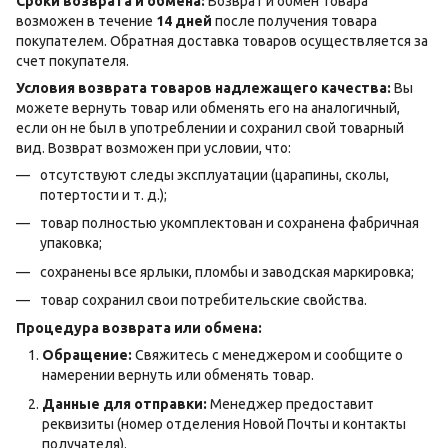
Сроки возврата и обмена:
Возврат и обмен товара
возможен в течение
14 дней
после получения товара
покупателем. Обратная доставка товаров осуществляется за
счет покупателя.
Условия возврата товаров надлежащего качества:
Вы
можете вернуть товар или обменять его на аналогичный,
если он не был в употреблении и сохранил свой товарный
вид. Возврат возможен при условии, что:
отсутствуют следы эксплуатации (царапины, сколы,
потертости и т. д.);
товар полностью укомплектован и сохранена фабричная
упаковка;
сохранены все ярлыки, пломбы и заводская маркировка;
товар сохранил свои потребительские свойства.
Процедура возврата или обмена:
Обращение:
Свяжитесь с менеджером и сообщите о
намерении вернуть или обменять товар.
Данные для отправки:
Менеджер предоставит
реквизиты (номер отделения Новой Почты и контакты
получателя).