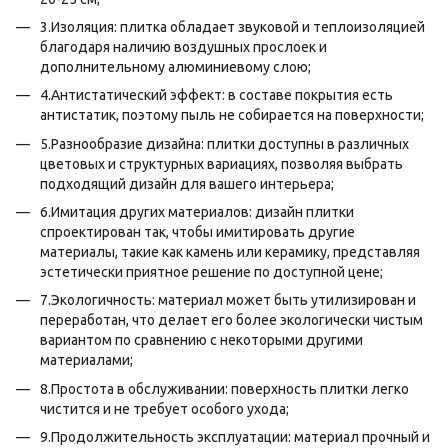
3.Изоляция: плитка обладает звуковой и теплоизоляцией
благодаря наличию воздушных прослоек и
дополнительному алюминиевому слою;
4.Антистатический эффект: в составе покрытия есть
антистатик, поэтому пыль не собирается на поверхности;
5.Разнообразие дизайна: плитки доступны в различных
цветовых и структурных вариациях, позволяя выбрать
подходящий дизайн для вашего интерьера;
6.Имитация других материалов: дизайн плитки
спроектирован так, чтобы имитировать другие
материалы, такие как камень или керамику, представляя
эстетически приятное решение по доступной цене;
7.Экологичность: материал может быть утилизирован и
переработан, что делает его более экологически чистым
вариантом по сравнению с некоторыми другими
материалами;
8.Простота в обслуживании: поверхность плитки легко
чистится и не требует особого ухода;
9.Продолжительность эксплуатации: материал прочный и