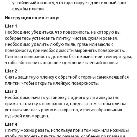
устойчивый к износу, что гарантирует длительный срок
службы плитки.
Инструкция по монтажу:
Шаг 1
Необходимо убедиться, что поверхность, на которую вы
собираетесь установить плитку, чистая, сухая и ровная.
Необходимо удалить любую пыль, грязь или масло с
поверхности, при необходимости выровнять поверхность.
Плитка и поверхность должны быть комнатной температуры,
чтобы обеспечить хорошее сцепление клеевой основы.
Шаг 2
Снять защитную пленку с обратной стороны самоклеящейся
плитки, чтобы открыть клейкую поверхность.
Шаг 3
Необходимо начать установку с одного угла и аккуратно
прижать плитку к поверхности, следя за тем, чтобы плитка
устанавливалась ровно и аккуратно, избегая образования
пузырей или морщин.
Шаг 4
Плитку можно резать, используя при этом нож или ножницы,
чтобы подгонять плитки по размеру, особенно по краям и в