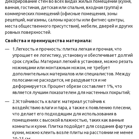
декорирование стен во всех видах жилых помещений (кухня,
ванная, гостиная, детская или спальня, входная группа) и
коммерческих помещений (офисные помещения, зоны
рецепций, магазины, салоны красоты или фитнес-центры,
места общественного присутствия), мебели, дверей и других
ровных поверхностей.
Свойства и преимущества материала:
1.Легкость и прочность: плитка легкая и прочная, что
упрощает ее логистику, установку и обеспечивает долгий
срок службы. Материал легкий в установке, можно резать
ножницами или монтажным ножом, не требует
дополнительных материалов или специалистов. Между
полосами не расходится, не раздувается и не
деформируется. Процент обрези составляет 1%, что
является лучшим показателем для настенных покрытий;
2.Устойчивость к влаге: материал устойчив к
воздействию влаги и пара, а также к появлению плесени,
что делает его подходящим для использования в
помещениях с высокой влажностью, таких как ванные
комнаты и кухни. Плитка подойдет для создания фартука
кухни, можно клеить возле плиты на расстоянии не менее
20-25 см;