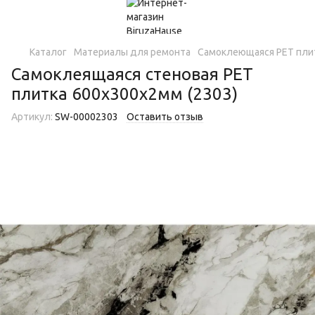
Каталог
Материалы для ремонта
Самоклеющаяся PET пли
Самоклеящаяся стеновая PET
плитка 600х300х2мм (2303)
Артикул:
SW-00002303
Оставить отзыв