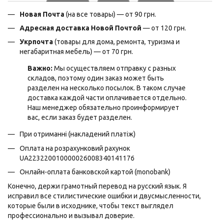
Новая Почта
(на все товары) — от 90 грн.
Адресная доставка Новой Почтой
— от 120 грн.
Укрпочта
(товары для дома, ремонта, туризма и
негабаритная мебель) — от 70 грн.
Важно:
Мы осуществляем отправку с разных
складов, поэтому один заказ может быть
разделен на несколько посылок. В таком случае
доставка каждой части оплачивается отдельно.
Наш менеджер обязательно проинформирует
вас, если заказ будет разделен.
При отриманні (накладений платіж)
Оплата на розрахунковий рахунок
UA223220010000026008340141176
Онлайн-оплата банковской картой (monobank)
Конечно, держи грамотный перевод на русский язык. Я
исправил все стилистические ошибки и двусмысленности,
которые были в исходнике, чтобы текст выглядел
профессионально и вызывал доверие.