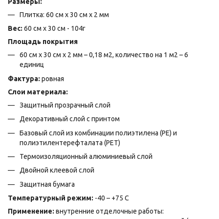
Размеры:
Плитка: 60 см х 30 см х 2 мм
Вес:
60 см х 30 см - 104г
Площадь покрытия
60 см х 30 см х 2 мм – 0,18 м2, количество на 1 м2 – 6
единиц
Фактура:
ровная
Слои материала:
Защитный прозрачный слой
Декоративный слой с принтом
Базовый слой из комбинации полиэтилена (PE) и
полиэтилентерефталата (PET)
Термоизоляционный алюминиевый слой
Двойной клеевой слой
Защитная бумага
Температурный режим:
-40 – +75 С
Применение:
внутренние отделочные работы: