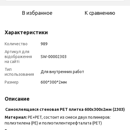
В избранное
К сравнению
Характеристики
Количество
989
Артикул для
відображення
SW-00002303
на сайті
Тип
Для внутренних работ
использования
Размер
600*300*2мм
Описание
Самоклеящаяся стеновая PET плитка 600х300х2мм (2303)
Материал:
PE+PET, состоит из смеси двух полимеров:
полиэтилена (PE) и полиэтилентерефталата (PET)