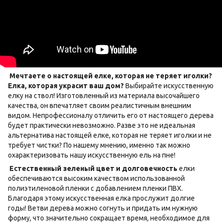
Мечтаете о настоящей елке, которая не теряет иголки?
Елка, которая украсит ваш дом?
Выбирайте искусственную
елку на ствол! Изготовленный из материала высочайшего
качества, он впечатляет своим реалистичным внешним
видом. Непрофессионалу отличить его от настоящего дерева
будет практически невозможно. Разве это не идеальная
альтернатива настоящей елке, которая не теряет иголки и не
требует чистки? По нашему мнению, именно так можно
охарактеризовать нашу искусственную ель на пне!
Естественный зеленый цвет и долговечность
елки
обеспечиваются высоким качеством использованной
полиэтиленовой пленки с добавлением пленки ПВХ.
Благодаря этому искусственная елка прослужит долгие
годы! Ветви дерева можно согнуть и придать им нужную
форму, что значительно сокращает время, необходимое для