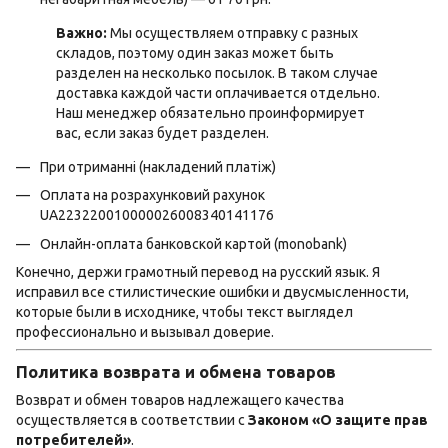
Важно:
Мы осуществляем отправку с разных
складов, поэтому один заказ может быть
разделен на несколько посылок. В таком случае
доставка каждой части оплачивается отдельно.
Наш менеджер обязательно проинформирует
вас, если заказ будет разделен.
При отриманні (накладений платіж)
Оплата на розрахунковий рахунок
UA223220010000026008340141176
Онлайн-оплата банковской картой (monobank)
Конечно, держи грамотный перевод на русский язык. Я
исправил все стилистические ошибки и двусмысленности,
которые были в исходнике, чтобы текст выглядел
профессионально и вызывал доверие.
Политика возврата и обмена товаров
Возврат и обмен товаров надлежащего качества
осуществляется в соответствии с
Законом «О защите прав
потребителей»
.