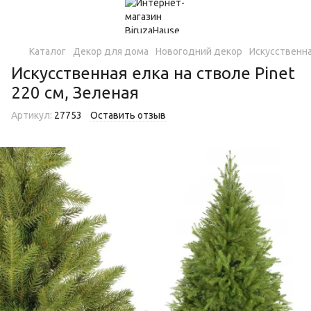
Каталог
Декор для дома
Новогодний декор
Искусственна
Искусственная елка на стволе Pinet
220 см, Зеленая
Артикул:
27753
Оставить отзыв