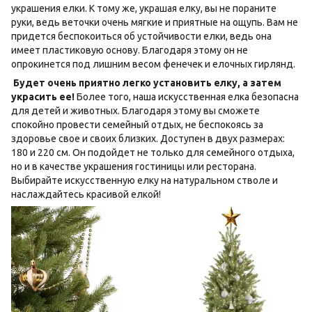
украшения елки. К тому же, украшая елку, вы не пораните
руки, ведь веточки очень мягкие и приятные на ощупь. Вам не
придется беспокоиться об устойчивости елки, ведь она
имеет пластиковую основу. Благодаря этому он не
опрокинется под лишним весом фенечек и елочных гирлянд.
Будет очень приятно легко установить елку, а затем
украсить ее!
Более того, наша искусственная елка безопасна
для детей и животных. Благодаря этому вы сможете
спокойно провести семейный отдых, не беспокоясь за
здоровье свое и своих близких. Доступен в двух размерах:
180 и 220 см. Он подойдет не только для семейного отдыха,
но и в качестве украшения гостиницы или ресторана.
Выбирайте искусственную елку на натуральном стволе и
наслаждайтесь красивой елкой!