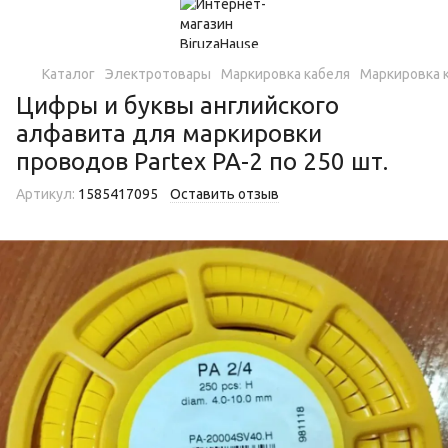
Каталог
Электротовары
Маркировка кабеля
Маркировка к
Цифры и буквы английского
алфавита для маркировки
проводов Partex PA-2 по 250 шт.
Артикул:
1585417095
Оставить отзыв