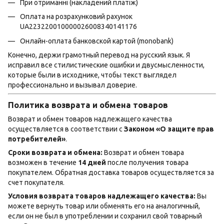
При отриманні (накладений платіж)
Оплата на розрахунковий рахунок
UA223220010000026008340141176
Онлайн-оплата банковской картой (monobank)
Конечно, держи грамотный перевод на русский язык. Я
исправил все стилистические ошибки и двусмысленности,
которые были в исходнике, чтобы текст выглядел
профессионально и вызывал доверие.
Политика возврата и обмена товаров
Возврат и обмен товаров надлежащего качества
осуществляется в соответствии с
Законом «О защите прав
потребителей»
.
Сроки возврата и обмена:
Возврат и обмен товара
возможен в течение
14 дней
после получения товара
покупателем. Обратная доставка товаров осуществляется за
счет покупателя.
Условия возврата товаров надлежащего качества:
Вы
можете вернуть товар или обменять его на аналогичный,
если он не был в употреблении и сохранил свой товарный