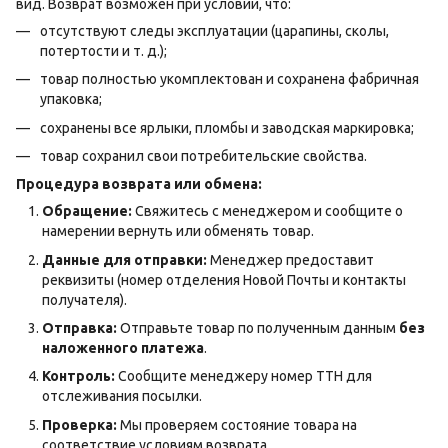
вид. Возврат возможен при условии, что:
отсутствуют следы эксплуатации (царапины, сколы,
потертости и т. д.);
товар полностью укомплектован и сохранена фабричная
упаковка;
сохранены все ярлыки, пломбы и заводская маркировка;
товар сохранил свои потребительские свойства.
Процедура возврата или обмена:
Обращение:
Свяжитесь с менеджером и сообщите о
намерении вернуть или обменять товар.
Данные для отправки:
Менеджер предоставит
реквизиты (номер отделения Новой Почты и контакты
получателя).
Отправка:
Отправьте товар по полученным данным
без
наложенного платежа
.
Контроль:
Сообщите менеджеру номер ТТН для
отслеживания посылки.
Проверка:
Мы проверяем состояние товара на
соответствие условиям возврата.