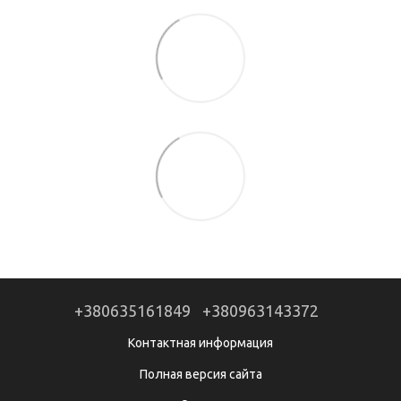
+380635161849
+380963143372
Контактная информация
Полная версия сайта