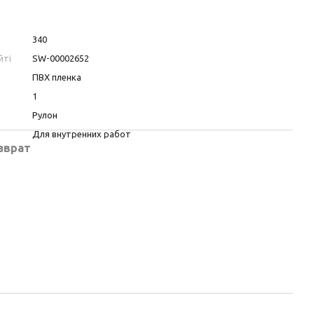
340
йті
SW-00002652
ПВХ пленка
1
Рулон
Для внутренних работ
зврат