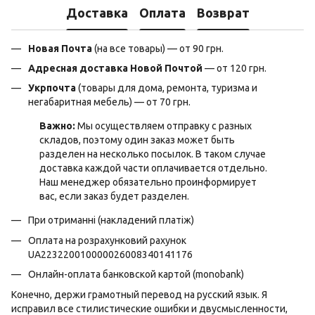
Доставка
Оплата
Возврат
Новая Почта
(на все товары) — от 90 грн.
Адресная доставка Новой Почтой
— от 120 грн.
Укрпочта
(товары для дома, ремонта, туризма и
негабаритная мебель) — от 70 грн.
Важно:
Мы осуществляем отправку с разных
складов, поэтому один заказ может быть
разделен на несколько посылок. В таком случае
доставка каждой части оплачивается отдельно.
Наш менеджер обязательно проинформирует
вас, если заказ будет разделен.
При отриманні (накладений платіж)
Оплата на розрахунковий рахунок
UA223220010000026008340141176
Онлайн-оплата банковской картой (monobank)
Конечно, держи грамотный перевод на русский язык. Я
исправил все стилистические ошибки и двусмысленности,