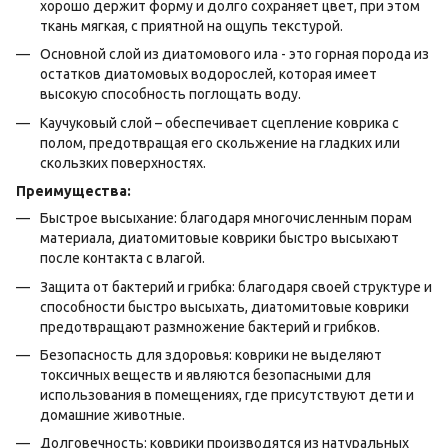
хорошо держит форму и долго сохраняет цвет, при этом
ткань мягкая, с приятной на ощупь текстурой.
Основной слой из диатомового ила - это горная порода из
остатков диатомовых водорослей, которая имеет
высокую способность поглощать воду.
Каучуковый слой – обеспечивает сцепление коврика с
полом, предотвращая его скольжение на гладких или
скользких поверхностях.
Преимущества:
Быстрое высыхание: благодаря многочисленным порам
материала, диатомитовые коврики быстро высыхают
после контакта с влагой.
Защита от бактерий и грибка: благодаря своей структуре и
способности быстро высыхать, диатомитовые коврики
предотвращают размножение бактерий и грибков.
Безопасность для здоровья: коврики не выделяют
токсичных веществ и являются безопасными для
использования в помещениях, где присутствуют дети и
домашние животные.
Долговечность: коврики производятся из натуральных