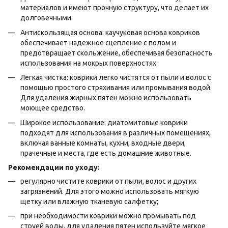
материалов и имеют прочную структуру, что делает их
долговечными.
Антискользящая основа: каучуковая основа ковриков
обеспечивает надежное сцепление с полом и
предотвращает скольжение, обеспечивая безопасность
использования на мокрых поверхностях.
Легкая чистка: коврики легко чистятся от пыли и волос с
помощью простого стряхивания или промывания водой.
Для удаления жирных пятен можно использовать
моющее средство.
Широкое использование: диатомитовые коврики
подходят для использования в различных помещениях,
включая ванные комнаты, кухни, входные двери,
прачечные и места, где есть домашние животные.
Рекомендации по уходу:
регулярно чистите коврики от пыли, волос и других
загрязнений. Для этого можно использовать мягкую
щетку или влажную тканевую салфетку;
при необходимости коврики можно промывать под
струей воды, для удаления пятен используйте мягкое