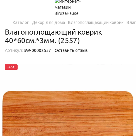
Каталог
Декор для дома
Влагопоглащающий коврик
Влаг
Влагопоглощающий коврик
40*60см.*3мм. (2557)
Артикул:
SW-00002557
Оставить отзыв
−65%