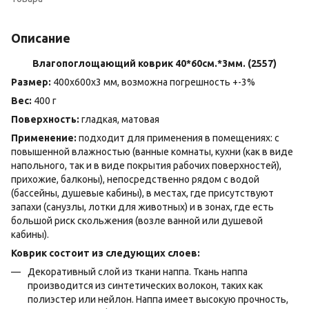
Описание
Влагопоглощающий коврик 40*60см.*3мм. (2557)
Размер:
400х600х3 мм, возможна погрешность +-3%
Вес:
400 г
Поверхность:
гладкая, матовая
Применение:
подходит для применения в помещениях: с
повышенной влажностью (ванные комнаты, кухни (как в виде
напольного, так и в виде покрытия рабочих поверхностей),
прихожие, балконы), непосредственно рядом с водой
(бассейны, душевые кабины), в местах, где присутствуют
запахи (санузлы, лотки для животных) и в зонах, где есть
большой риск скольжения (возле ванной или душевой
кабины).
Коврик состоит из следующих слоев:
Декоративный слой из ткани наппа. Ткань наппа
производится из синтетических волокон, таких как
полиэстер или нейлон. Наппа имеет высокую прочность,