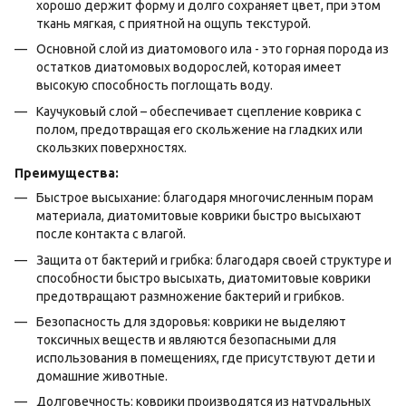
хорошо держит форму и долго сохраняет цвет, при этом
ткань мягкая, с приятной на ощупь текстурой.
Основной слой из диатомового ила - это горная порода из
остатков диатомовых водорослей, которая имеет
высокую способность поглощать воду.
Каучуковый слой – обеспечивает сцепление коврика с
полом, предотвращая его скольжение на гладких или
скользких поверхностях.
Преимущества:
Быстрое высыхание: благодаря многочисленным порам
материала, диатомитовые коврики быстро высыхают
после контакта с влагой.
Защита от бактерий и грибка: благодаря своей структуре и
способности быстро высыхать, диатомитовые коврики
предотвращают размножение бактерий и грибков.
Безопасность для здоровья: коврики не выделяют
токсичных веществ и являются безопасными для
использования в помещениях, где присутствуют дети и
домашние животные.
Долговечность: коврики производятся из натуральных