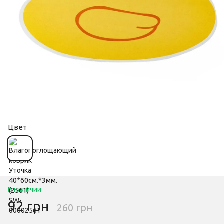
Цвет
В наличии
92 грн
260 грн