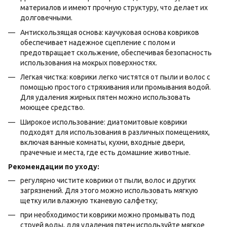
материалов и имеют прочную структуру, что делает их
долговечными.
Антискользящая основа: каучуковая основа ковриков
обеспечивает надежное сцепление с полом и
предотвращает скольжение, обеспечивая безопасность
использования на мокрых поверхностях.
Легкая чистка: коврики легко чистятся от пыли и волос с
помощью простого стряхивания или промывания водой.
Для удаления жирных пятен можно использовать
моющее средство.
Широкое использование: диатомитовые коврики
подходят для использования в различных помещениях,
включая ванные комнаты, кухни, входные двери,
прачечные и места, где есть домашние животные.
Рекомендации по уходу:
регулярно чистите коврики от пыли, волос и других
загрязнений. Для этого можно использовать мягкую
щетку или влажную тканевую салфетку;
при необходимости коврики можно промывать под
струей воды, для удаления пятен используйте мягкое