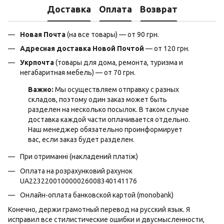
Доставка
Оплата
Возврат
Новая Почта
(на все товары) — от 90 грн.
Адресная доставка Новой Почтой
— от 120 грн.
Укрпочта
(товары для дома, ремонта, туризма и
негабаритная мебель) — от 70 грн.
Важно:
Мы осуществляем отправку с разных
складов, поэтому один заказ может быть
разделен на несколько посылок. В таком случае
доставка каждой части оплачивается отдельно.
Наш менеджер обязательно проинформирует
вас, если заказ будет разделен.
При отриманні (накладений платіж)
Оплата на розрахунковий рахунок
UA223220010000026008340141176
Онлайн-оплата банковской картой (monobank)
Конечно, держи грамотный перевод на русский язык. Я
исправил все стилистические ошибки и двусмысленности,