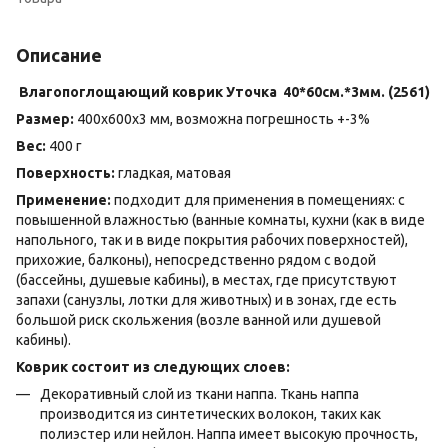
Описание
Влагопоглощающий коврик Уточка 40*60см.*3мм. (2561)
Размер:
400х600х3 мм, возможна погрешность +-3%
Вес:
400 г
Поверхность:
гладкая, матовая
Применение:
подходит для применения в помещениях: с
повышенной влажностью (ванные комнаты, кухни (как в виде
напольного, так и в виде покрытия рабочих поверхностей),
прихожие, балконы), непосредственно рядом с водой
(бассейны, душевые кабины), в местах, где присутствуют
запахи (санузлы, лотки для животных) и в зонах, где есть
большой риск скольжения (возле ванной или душевой
кабины).
Коврик состоит из следующих слоев:
Декоративный слой из ткани наппа. Ткань наппа
производится из синтетических волокон, таких как
полиэстер или нейлон. Наппа имеет высокую прочность,