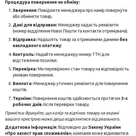
Процедура повернення чи обміну:
Звернення:
Повідомте менеджера про намір повернути
або обміняти товар.
Дані для відправки:
Менеджер надасть реквізити
(номер відділення Нової Пошти та контакти отримувача).
Відправка:
Надішліть товар за отриманими даними
без
накладеного платежу
.
Контроль:
Надайте менеджеру номер ТТН для
відстеження посилки.
Перевірка:
Ми перевіряємо стан товару на відповідність
умовам повернення.
Виплата:
Менеджер уточнює реквізити для повернення
коштів.
Терміни:
Повернення коштів здійснюється протягом
3-х
робочих днів
після перевірки товару.
Примітка: Врахуйте, що колір та відтінок товару на екрані
вашого пристрою може дещо відрізнятися від реального.
Додаткова інформація:
Відповідно до
Закону України
«Про захист прав споживачів»
, компанія може відмовити в