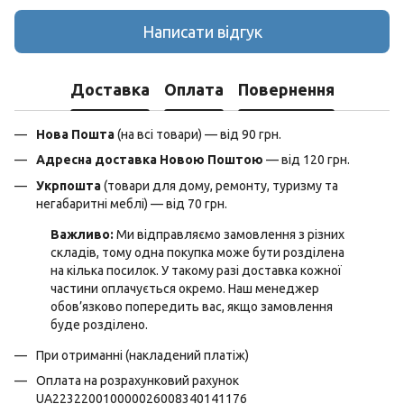
Написати відгук
Доставка
Оплата
Повернення
Нова Пошта
(на всі товари) — від 90 грн.
Адресна доставка Новою Поштою
— від 120 грн.
Укрпошта
(товари для дому, ремонту, туризму та
негабаритні меблі) — від 70 грн.
Важливо:
Ми відправляємо замовлення з різних
складів, тому одна покупка може бути розділена
на кілька посилок. У такому разі доставка кожної
частини оплачується окремо. Наш менеджер
обов’язково попередить вас, якщо замовлення
буде розділено.
При отриманні (накладений платіж)
Оплата на розрахунковий рахунок
UA223220010000026008340141176