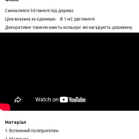
Самоклеючі 3d панелі під дерево
Ціна вказана за одиницю. В 1 м2 дві панелі
Декоративні панели мають кольори які нагадують деревину
.
Матеріал
1. Вспінений поліпропілен.