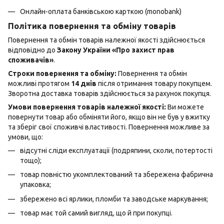
Онлайн-оплата банківською карткою (monobank)
Політика повернення та обміну товарів
Повернення та обмін товарів належної якості здійснюється
відповідно до
Закону України «Про захист прав
споживачів»
.
Строки повернення та обміну:
Повернення та обмін
можливі протягом
14 днів
після отримання товару покупцем.
Зворотна доставка товарів здійснюється за рахунок покупця.
Умови повернення товарів належної якості:
Ви можете
повернути товар або обміняти його, якщо він не був у вжитку
та зберіг свої споживчі властивості. Повернення можливе за
умови, що:
відсутні сліди експлуатації (подряпини, сколи, потертості
тощо);
товар повністю укомплектований та збережена фабрична
упаковка;
збережено всі ярлики, пломби та заводське маркування;
товар має той самий вигляд, що й при покупці.