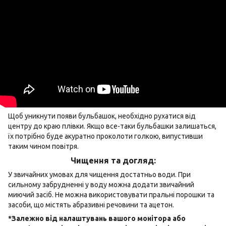
Щоб уникнути появи бульбашок, необхідно рухатися від
центру до краю плівки. Якщо все-таки бульбашки залишаться,
їх потрібно буде акуратно проколоти голкою, випустивши
таким чином повітря.
Чищення та догляд:
У звичайних умовах для чищення достатньо води. При
сильному забрудненні у воду можна додати звичайний
миючий засіб. Не можна використовувати пральні порошки та
засоби, що містять абразивні речовини та ацетон.
*Залежно від налаштувань вашого монітора або