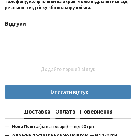
телефону, колір плівки на екрані може відрізнятися від
реального відтінку або кольору плівки.
Відгуки
Додайте перший відгук
Написати відгук
Доставка
Оплата
Повернення
Нова Пошта
(на всі товари) — від 90 грн.
Адресна доставка Новою Поштою
— від 120 грн.