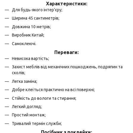
Характеристики:
Для будь-якого інтер'єру;
Ширина 45 сантиметрів;
Довжина 10 метрів;
Виробник Китай;
Самоклеючі.
Переваги:
Невисока вартість;
Захист меблів від механічних пошкоджень, подряпин та
сколів;
Легка заміна;
Добре клеїться практично на всі поверхні;
Стійкість до вологи та стирання;
Легкий догляд;
Простий монтаж;
Тривалий термін служби;
Посібник з поклейки: