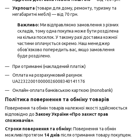
Укрпошта
(товари для дому, ремонту, туризму та
негабаритні меблі) — від 70 грн.
Важливо:
Ми відправляємо замовлення з різних
складів, тому одна покупка може бути розділена
на кілька посилок. У такому разі доставка кожної
частини оплачується окремо. Наш менеджер
обов’язково попередить вас, якщо замовлення
буде розділено.
При отриманні (накладений платіж)
Оплата на розрахунковий рахунок
UA223220010000026008340141176
Онлайн-оплата банківською карткою (monobank)
Політика повернення та обміну товарів
Повернення та обмін товарів належної якості здійснюється
відповідно до
Закону України «Про захист прав
споживачів»
.
Строки повернення та обміну:
Повернення та обмін
можливі протягом
14 днів
після отримання товару покупцем.