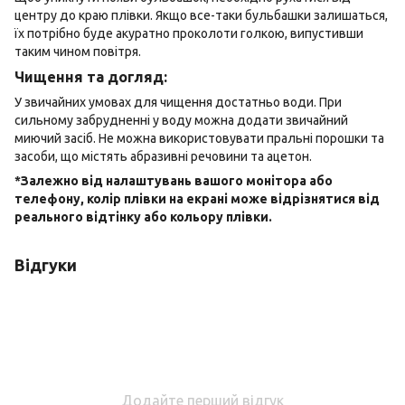
центру до краю плівки. Якщо все-таки бульбашки залишаться,
їх потрібно буде акуратно проколоти голкою, випустивши
таким чином повітря.
Чищення та догляд:
У звичайних умовах для чищення достатньо води. При
сильному забрудненні у воду можна додати звичайний
миючий засіб. Не можна використовувати пральні порошки та
засоби, що містять абразивні речовини та ацетон.
*Залежно від налаштувань вашого монітора або
телефону, колір плівки на екрані може відрізнятися від
реального відтінку або кольору плівки.
Відгуки
Додайте перший відгук