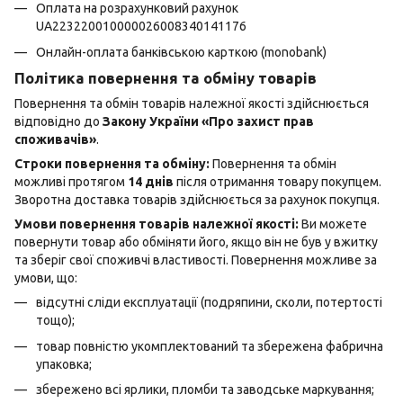
Оплата на розрахунковий рахунок
UA223220010000026008340141176
Онлайн-оплата банківською карткою (monobank)
Політика повернення та обміну товарів
Повернення та обмін товарів належної якості здійснюється
відповідно до
Закону України «Про захист прав
споживачів»
.
Строки повернення та обміну:
Повернення та обмін
можливі протягом
14 днів
після отримання товару покупцем.
Зворотна доставка товарів здійснюється за рахунок покупця.
Умови повернення товарів належної якості:
Ви можете
повернути товар або обміняти його, якщо він не був у вжитку
та зберіг свої споживчі властивості. Повернення можливе за
умови, що:
відсутні сліди експлуатації (подряпини, сколи, потертості
тощо);
товар повністю укомплектований та збережена фабрична
упаковка;
збережено всі ярлики, пломби та заводське маркування;