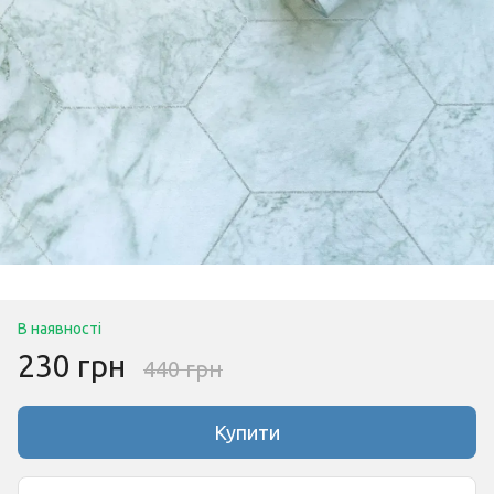
В наявності
230 грн
440 грн
Купити