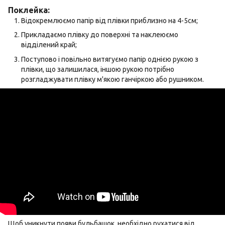
Поклейка:
Відокремлюємо папір від плівки приблизно на 4-5см;
Прикладаємо плівку до поверхні та наклеюємо
відділений край;
Поступово і повільно витягуємо папір однією рукою з
плівки, що залишилася, іншою рукою потрібно
розгладжувати плівку м'якою ганчіркою або рушником.
Щоб уникнути появи бульбашок, необхідно рухатися від