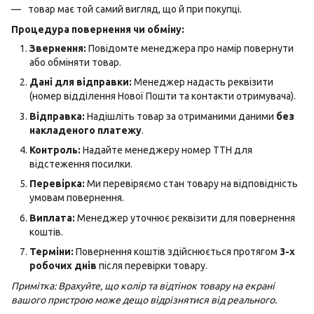
товар має той самий вигляд, що й при покупці.
Процедура повернення чи обміну:
Звернення:
Повідомте менеджера про намір повернути
або обміняти товар.
Дані для відправки:
Менеджер надасть реквізити
(номер відділення Нової Пошти та контакти отримувача).
Відправка:
Надішліть товар за отриманими даними
без
накладеного платежу
.
Контроль:
Надайте менеджеру номер ТТН для
відстеження посилки.
Перевірка:
Ми перевіряємо стан товару на відповідність
умовам повернення.
Виплата:
Менеджер уточнює реквізити для повернення
коштів.
Терміни:
Повернення коштів здійснюється протягом
3-х
робочих днів
після перевірки товару.
Примітка: Врахуйте, що колір та відтінок товару на екрані
вашого пристрою може дещо відрізнятися від реального.