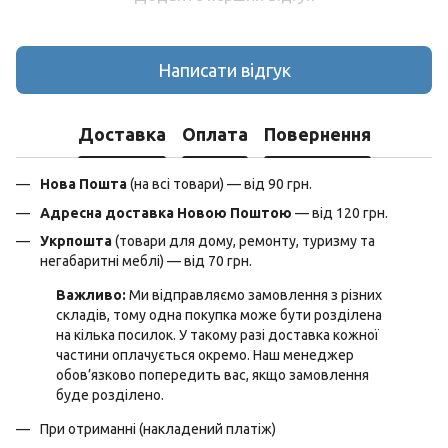
Написати відгук
Доставка
Оплата
Повернення
Нова Пошта
(на всі товари) — від 90 грн.
Адресна доставка Новою Поштою
— від 120 грн.
Укрпошта
(товари для дому, ремонту, туризму та
негабаритні меблі) — від 70 грн.
Важливо:
Ми відправляємо замовлення з різних
складів, тому одна покупка може бути розділена
на кілька посилок. У такому разі доставка кожної
частини оплачується окремо. Наш менеджер
обов’язково попередить вас, якщо замовлення
буде розділено.
При отриманні (накладений платіж)