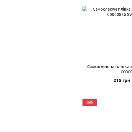
Самоклеюча плівка з
0000
215 грн
−36%