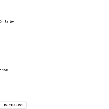
тники
Показати всі