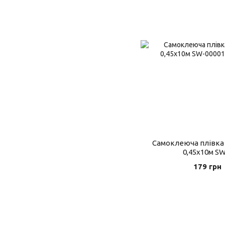
Самоклеюча плівка 
0,45х10м S
179 грн