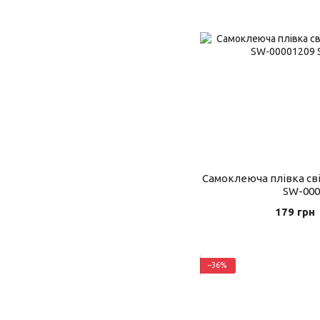
Самоклеюча плівка сві
SW-000
179 грн
−36%