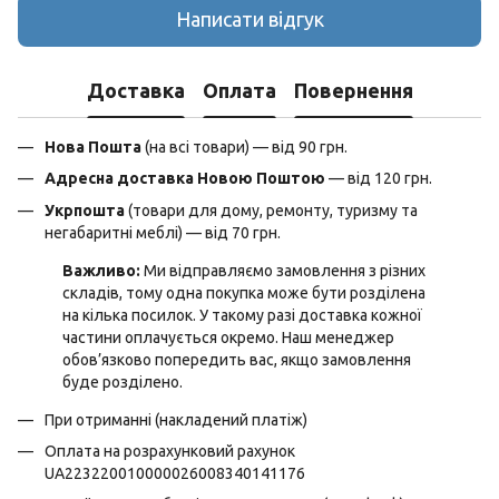
Написати відгук
Доставка
Оплата
Повернення
Нова Пошта
(на всі товари) — від 90 грн.
Адресна доставка Новою Поштою
— від 120 грн.
Укрпошта
(товари для дому, ремонту, туризму та
негабаритні меблі) — від 70 грн.
Важливо:
Ми відправляємо замовлення з різних
складів, тому одна покупка може бути розділена
на кілька посилок. У такому разі доставка кожної
частини оплачується окремо. Наш менеджер
обов’язково попередить вас, якщо замовлення
буде розділено.
При отриманні (накладений платіж)
Оплата на розрахунковий рахунок
UA223220010000026008340141176