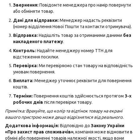
Звернення:
Повідомте менеджера про намір повернути
або обміняти товар.
Дані для відправки:
Менеджер надасть реквізити
(номер відділення Нової Пошти та контакти отримувача).
Відправка:
Надішліть товар за отриманими даними
без
накладеного платежу
.
Контроль:
Надайте менеджеру номер ТТН для
відстеження посилки.
Перевірка:
Ми перевіряємо стан товару на відповідність
умовам повернення.
Виплата:
Менеджер уточнює реквізити для повернення
коштів.
Терміни:
Повернення коштів здійснюється протягом
3-х
робочих днів
після перевірки товару.
Примітка: Врахуйте, що колір та відтінок товару на екрані
вашого пристрою може дещо відрізнятися від реального.
Додаткова інформація:
Відповідно до
Закону України
«Про захист прав споживачів»
, компанія може відмовити в
обміні або поверненні товарів належної якості, якщо вони