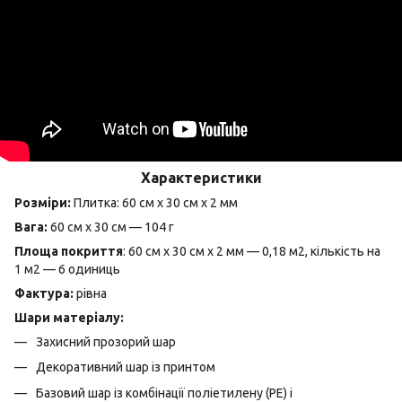
Характеристики
Розміри:
Плитка: 60 см х 30 см х 2 мм
Вага:
60 см х 30 см — 104 г
Площа покриття
: 60 см х 30 см х 2 мм — 0,18 м2, кількість на
1 м2 — 6 одиниць
Фактура:
рівна
Шари матеріалу:
Захисний прозорий шар
Декоративний шар із принтом
Базовий шар із комбінації поліетилену (PE) і