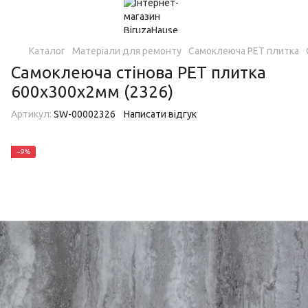
Каталог
Матеріали для ремонту
Самоклеюча PET плитка
Самоклеюча стінова PET плитка
600х300х2мм (2326)
Артикул:
SW-00002326
Написати відгук
−9%