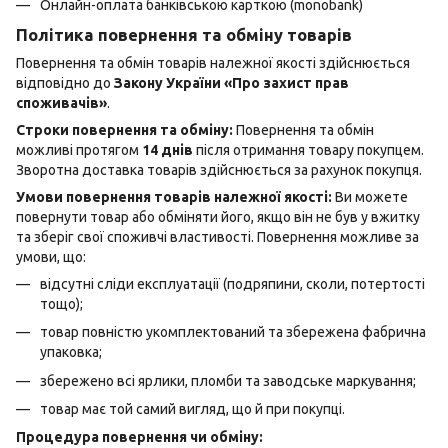
Онлайн-оплата банківською карткою (monobank)
Політика повернення та обміну товарів
Повернення та обмін товарів належної якості здійснюється
відповідно до
Закону України «Про захист прав
споживачів»
.
Строки повернення та обміну:
Повернення та обмін
можливі протягом
14 днів
після отримання товару покупцем.
Зворотна доставка товарів здійснюється за рахунок покупця.
Умови повернення товарів належної якості:
Ви можете
повернути товар або обміняти його, якщо він не був у вжитку
та зберіг свої споживчі властивості. Повернення можливе за
умови, що:
відсутні сліди експлуатації (подряпини, сколи, потертості
тощо);
товар повністю укомплектований та збережена фабрична
упаковка;
збережено всі ярлики, пломби та заводське маркування;
товар має той самий вигляд, що й при покупці.
Процедура повернення чи обміну: