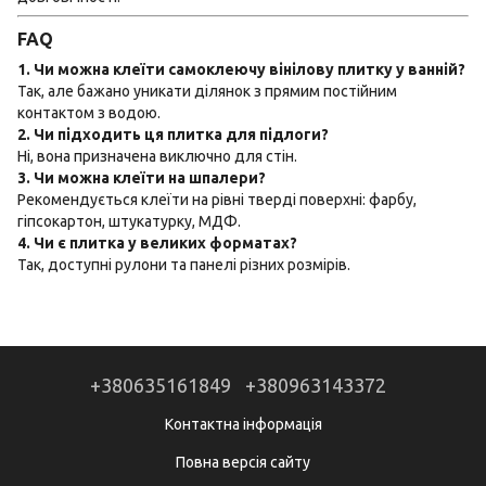
FAQ
1. Чи можна клеїти самоклеючу вінілову плитку у ванній?
Так, але бажано уникати ділянок з прямим постійним
контактом з водою.
2. Чи підходить ця плитка для підлоги?
Ні, вона призначена виключно для стін.
3. Чи можна клеїти на шпалери?
Рекомендується клеїти на рівні тверді поверхні: фарбу,
гіпсокартон, штукатурку, МДФ.
4. Чи є плитка у великих форматах?
Так, доступні рулони та панелі різних розмірів.
+380635161849
+380963143372
Контактна інформація
Повна версія сайту