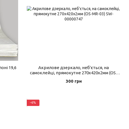
оні 19,6
Акрилове дзеркало, неб'ється, на
самоклейці, прямокутне 270х420х2мм (OS-
MR-03)
300 грн
−6%