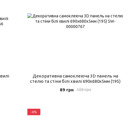
вилі
Декоративна самоклеюча 3D панель на
стелю та стіни білі хвилі 690x680x5мм (195)
89 грн
109 грн
−6%