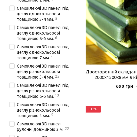
товщиною 2 мм.
Самоклеючі 3D панелі під
цеглу однокольорові
5
товщиною 3-4 мм.
Самоклеючі 3D панелі під
цеглу однокольорові
6
товщиною 5-6 мм.
Самоклеючі 3D панелі під
цеглу однокольорові
1
товщиною 7 мм.
Самоклеючі 3D панелі під
Двосторонній складани
цеглу різнокольорові
25
2000х1500х8 мм в кі
товщиною 3-4 мм.
укриття
Самоклеючі 3D панелі під
690 грн
цеглу різнокольорові
12
товщиною 5-6 мм.
Самоклеючі 3D панелі під
−15%
цеглу різнокольорові
5
товщиною 2 мм.
Самоклеючі 3D панелі
22
рулонні довжиною 3 м.