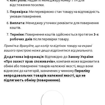
Контроль:
Надайте менеджеру номер ТТН для
відстеження посилки.
Перевірка:
Ми перевіряємо стан товару на відповідність
умовам повернення.
Виплата:
Менеджер уточнює реквізити для повернення
коштів.
Терміни:
Повернення коштів здійснюється протягом
3-х
робочих днів
після перевірки товару.
Примітка: Врахуйте, що колір та відтінок товару на екрані
вашого пристрою може дещо відрізнятися від реального.
Додаткова інформація:
Відповідно до
Закону України
«Про захист прав споживачів»
, компанія може відмовити в
обміні або поверненні товарів належної якості, якщо вони
віднесені до категорій, зазначених у чинному
Переліку
непродовольчих товарів належної якості, що не
підлягають обміну (поверненню)
.