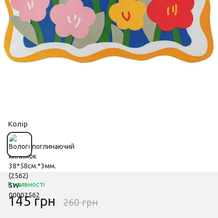
Колір
В наявності
145 грн
260 грн