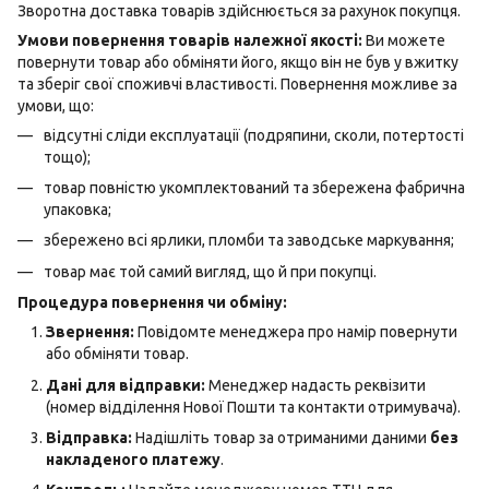
Зворотна доставка товарів здійснюється за рахунок покупця.
Умови повернення товарів належної якості:
Ви можете
повернути товар або обміняти його, якщо він не був у вжитку
та зберіг свої споживчі властивості. Повернення можливе за
умови, що:
відсутні сліди експлуатації (подряпини, сколи, потертості
тощо);
товар повністю укомплектований та збережена фабрична
упаковка;
збережено всі ярлики, пломби та заводське маркування;
товар має той самий вигляд, що й при покупці.
Процедура повернення чи обміну:
Звернення:
Повідомте менеджера про намір повернути
або обміняти товар.
Дані для відправки:
Менеджер надасть реквізити
(номер відділення Нової Пошти та контакти отримувача).
Відправка:
Надішліть товар за отриманими даними
без
накладеного платежу
.