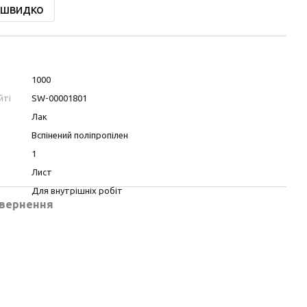
 швидко
1000
йті
SW-00001801
Лак
Вспінений поліпропілен
1
Лист
Для внутрішніх робіт
вернення