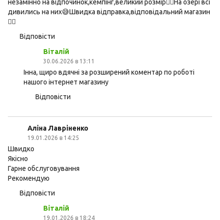
незамінно на відпочинок,кемпінг,великий розмір👍🏻На озері всі
дивились на них😅Швидка відправка,відповідальний магазин
👍🏻
Відповісти
Віталій
30.06.2026 в 13:11
Інна, щиро вдячні за розширений коментар по роботі
нашого інтернет магазину
Відповісти
Аліна Лавріненко
19.01.2026 в 14:25
Швидко
Якісно
Гарне обслуговування
Рекомендую
Відповісти
Віталій
19.01.2026 в 18:24