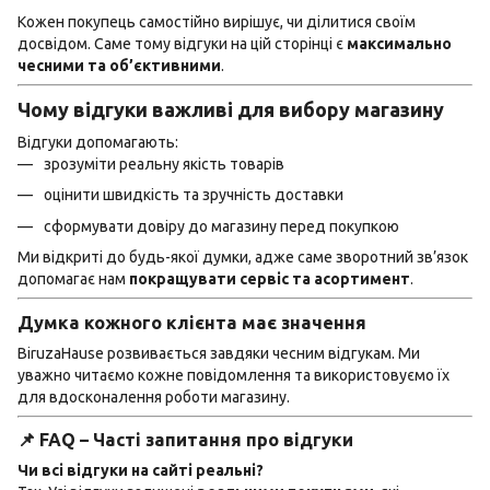
Кожен покупець самостійно вирішує, чи ділитися своїм
досвідом. Саме тому відгуки на цій сторінці є
максимально
чесними та об’єктивними
.
Чому відгуки важливі для вибору магазину
Відгуки допомагають:
зрозуміти реальну якість товарів
оцінити швидкість та зручність доставки
сформувати довіру до магазину перед покупкою
Ми відкриті до будь-якої думки, адже саме зворотний зв’язок
допомагає нам
покращувати сервіс та асортимент
.
Думка кожного клієнта має значення
BiruzaHause розвивається завдяки чесним відгукам. Ми
уважно читаємо кожне повідомлення та використовуємо їх
для вдосконалення роботи магазину.
📌 FAQ – Часті запитання про відгуки
Чи всі відгуки на сайті реальні?