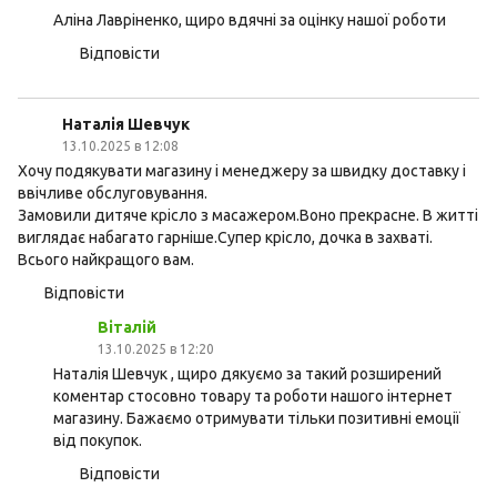
Аліна Лавріненко, щиро вдячні за оцінку нашої роботи
Відповісти
Наталія Шевчук
13.10.2025 в 12:08
Хочу подякувати магазину і менеджеру за швидку доставку і
ввічливе обслуговування.
Замовили дитяче крісло з масажером.Воно прекрасне. В житті
виглядає набагато гарніше.Супер крісло, дочка в захваті.
Всього найкращого вам.
Відповісти
Віталій
13.10.2025 в 12:20
Наталія Шевчук , щиро дякуємо за такий розширений
коментар стосовно товару та роботи нашого інтернет
магазину. Бажаємо отримувати тільки позитивні емоції
від покупок.
Відповісти