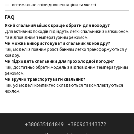
оптимальне співвідношення ціни та якості.
FAQ
Який спальний мішок краще обрати для походу?
Для активних походів підійдуть легкі спальники з капюшоном
та відповідним температурним режимом.
Чи можна використовувати спальник як ковдру?
Так, моделі з повним розстібанням легко трансформуються у
ковдру.
Чи підходять спальники для прохолодної погоди?
Так, достатньо обрати модель з відповідним температурним
режимом.
Чи зручно транспортувати спальник?
Так, усі моделі компактно складаються та комплектуються
чохлом.
+380635161849
+380963143372