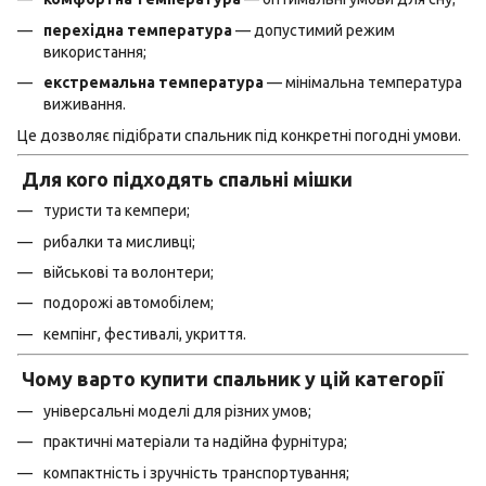
перехідна температура
— допустимий режим
використання;
екстремальна температура
— мінімальна температура
виживання.
Це дозволяє підібрати спальник під конкретні погодні умови.
Для кого підходять спальні мішки
туристи та кемпери;
рибалки та мисливці;
військові та волонтери;
подорожі автомобілем;
кемпінг, фестивалі, укриття.
Чому варто купити спальник у цій категорії
універсальні моделі для різних умов;
практичні матеріали та надійна фурнітура;
компактність і зручність транспортування;