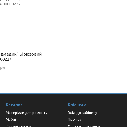
едмедик" Бірюзовий
00227
грн
Каталог
Клієнтам
Матеріали для ремонту
Вхід до кабінету
Меблі
Про нас
Дитячі товари
Оплата і доставка