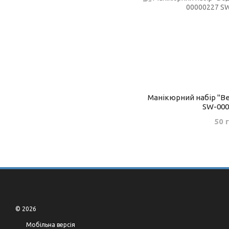
Манікюрний набір "В
SW-000
50 
© 2026
Мобільна версія