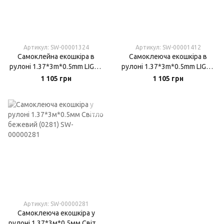
Артикул: SW-00001324
Артикул: SW-00001412
Самоклейна екошкіра в
Самоклеюча екошкіра в
рулоні 1.37*3m*0.5mm LIGHT
рулоні 1.37*3m*0.5mm LIGHT
GREY (D) SW-00001324
BROWN (D) SW-00001412
1 105 грн
1 105 грн
Артикул: SW-00000281
Самоклеюча екошкіра у
рулоні 1.37*3м*0.5мм Світло