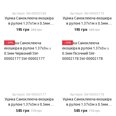
Артикул: SW-00002168
Артикул: SW-00002170
Уцінка Самоклеюча екошкіра
Уцінка Самоклеюча екошкіра
в рулоні 1.37х1м х 0.5мм
в рулоні 1.37х1м х 0.5мм
Червоний SW-00002168
Пісочний SW-00002170
195 грн
195 грн
260 грн
260 грн
−24%
−24%
Артикул: SW-00002177
Артикул: SW-00002178
Уцінка Самоклеюча екошкіра
Уцінка Самоклеюча екошкіра
в рулоні 1.37х3м х 0.5мм
в рулоні 1.37х3м х 0.5мм
Червоний SW-00002177
Пісочний SW-00002178
585 грн
585 грн
770 грн
770 грн