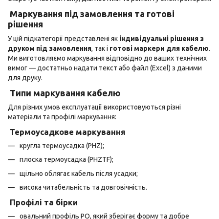
Маркування під замовлення та готові
рішення
У цій підкатегорії представлені як
індивідуальні рішення з
друком під замовлення
, так і
готові маркери для кабелю
.
Ми виготовляємо маркування відповідно до ваших технічних
вимог — достатньо надати текст або файл (Excel) з даними
для друку.
Типи маркування кабелю
Для різних умов експлуатації використовуються різні
матеріали та профілі маркування:
Термоусадкове маркування
кругла термоусадка (PHZ);
плоска термоусадка (PHZTF);
щільно облягає кабель після усадки;
висока читабельність та довговічність.
Профілі та бірки
овальний профіль PO, який зберігає форму та добре