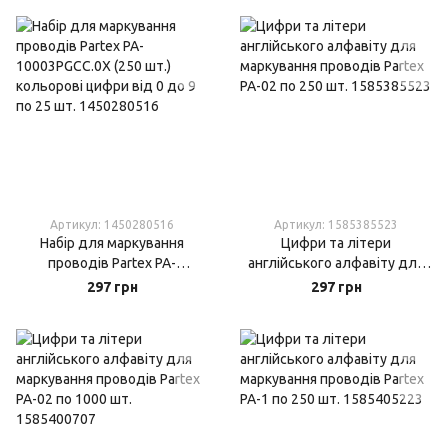
по 25 шт.
Артикул: 1450280516
Артикул: 1585385523
Набір для маркування
Цифри та літери
проводів Partex PA-
англійського алфавіту для
10003PGCC.0X (250 шт.)
маркування проводів Partex
297 грн
297 грн
кольорові цифри від 0 до 9
PA-02 по 250 шт.
по 25 шт.