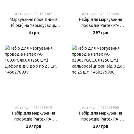
Артикул: 1250130047
Артикул: 1450278026
Маркування провідників
Набір для маркування
(бірки) на термоусадці,
проводів Partex PA-
кембрику та інших
02003PG40.0X (250 шт.)
4 грн
297 грн
матеріалах.
Цифри від 0 до 9 по 25 шт.
Артикул: 1450278939
Артикул: 1450279900
Набір для маркування
Набір для маркування
проводів Partex PA-
проводів Partex PA-
1003PG40.0X (250 шт.)
02003PGCC.0X (250 шт.)
297 грн
297 грн
Цифри від 0 до 9 по 25 шт.
кольорові цифри від 0 до 9