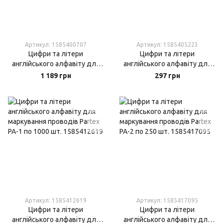
Артикул: 1585400707
Артикул: 1585405223
Цифри та літери
Цифри та літери
англійського алфавіту для
англійського алфавіту для
маркування проводів Partex
маркування проводів Partex
1 189 грн
297 грн
PA-02 по 1000 шт.
PA-1 по 250 шт.
Артикул: 1585412619
Артикул: 1585417095
Цифри та літери
Цифри та літери
англійського алфавіту для
англійського алфавіту для