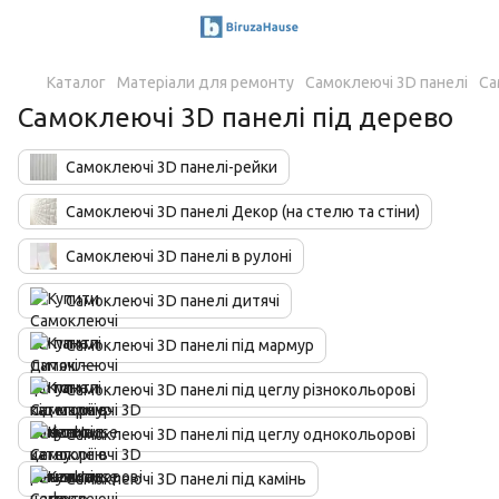
Каталог
Матеріали для ремонту
Самоклеючі 3D панелі
Са
Самоклеючі 3D панелі під дерево
Самоклеючі 3D панелі-рейки
Самоклеючі 3D панелі Декор (на стелю та стіни)
Самоклеючі 3D панелі в рулоні
Самоклеючі 3D панелі дитячі
Самоклеючі 3D панелі під мармур
Самоклеючі 3D панелі під цеглу різнокольорові
Самоклеючі 3D панелі під цеглу однокольорові
Самоклеючі 3D панелі під камінь