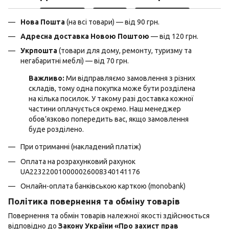
Нова Пошта
(на всі товари) — від 90 грн.
Адресна доставка Новою Поштою
— від 120 грн.
Укрпошта
(товари для дому, ремонту, туризму та
негабаритні меблі) — від 70 грн.
Важливо:
Ми відправляємо замовлення з різних
складів, тому одна покупка може бути розділена
на кілька посилок. У такому разі доставка кожної
частини оплачується окремо. Наш менеджер
обов’язково попередить вас, якщо замовлення
буде розділено.
При отриманні (накладений платіж)
Оплата на розрахунковий рахунок
UA223220010000026008340141176
Онлайн-оплата банківською карткою (monobank)
Політика повернення та обміну товарів
Повернення та обмін товарів належної якості здійснюється
відповідно до
Закону України «Про захист прав