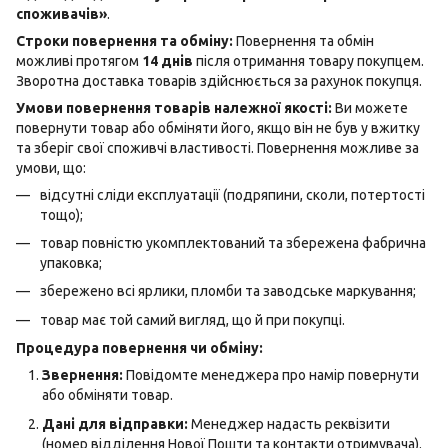
споживачів»
.
Строки повернення та обміну:
Повернення та обмін
можливі протягом
14 днів
після отримання товару покупцем.
Зворотна доставка товарів здійснюється за рахунок покупця.
Умови повернення товарів належної якості:
Ви можете
повернути товар або обміняти його, якщо він не був у вжитку
та зберіг свої споживчі властивості. Повернення можливе за
умови, що:
відсутні сліди експлуатації (подряпини, сколи, потертості
тощо);
товар повністю укомплектований та збережена фабрична
упаковка;
збережено всі ярлики, пломби та заводське маркування;
товар має той самий вигляд, що й при покупці.
Процедура повернення чи обміну:
Звернення:
Повідомте менеджера про намір повернути
або обміняти товар.
Дані для відправки:
Менеджер надасть реквізити
(номер відділення Нової Пошти та контакти отримувача).