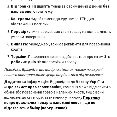
Відправка:
Надішліть товар за отриманими даними
без
накладеного платежу
.
Контроль:
Надайте менеджеру номер ТТН для
відстеження посилки.
Перевірка:
Ми перевіряємо стан товару на відповідність
умовам повернення.
Виплата:
Менеджер уточнює реквізити для повернення
коштів.
Терміни:
Повернення коштів здійснюється протягом
3-х
робочих днів
після перевірки товару.
Примітка: Врахуйте, що колір та відтінок товару на екрані
вашого пристрою може дещо відрізнятися від реального.
Додаткова інформація:
Відповідно до
Закону України
«Про захист прав споживачів»
, компанія може відмовити в
обміні або поверненні товарів належної якості, якщо вони
віднесені до категорій, зазначених у чинному
Переліку
непродовольчих товарів належної якості, що не
підлягають обміну (поверненню)
.