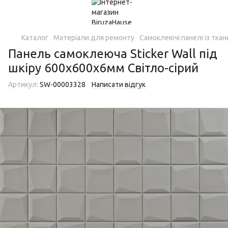
Каталог
Матеріали для ремонту
Самоклеючі панелі із тка
Панель самоклеюча Sticker Wall під
шкіру 600х600х6мм Світло-сірий
Артикул:
SW-00003328
Написати відгук