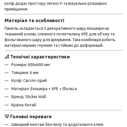
колір додає простору легкості та візуально розширює
приміщення.
Матеріал та особливості
Панель складається з декоративного шару екошкіри на
тканинній основі, спіненого поліетилену XPE для об'єму та
фольгованого шару для армування. Така комбінація робить
матеріал міцним, гнучким та стійким до деформацій.
📐 Технічні характеристики
Розміри: 600х600 мм
Товщина: 6 мм
Колір: Світло-сірий
Матеріал: Екошкіра + XPE + Фольга
Бренд: Sticker Wall
Країна: Китай
💡 Головні переваги
Швидкий монтаж без пилу та додаткового клею