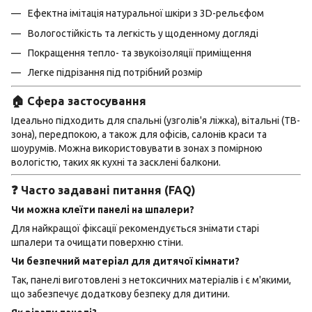
Ефектна імітація натуральної шкіри з 3D-рельєфом
Вологостійкість та легкість у щоденному догляді
Покращення тепло- та звукоізоляції приміщення
Легке підрізання під потрібний розмір
🏠 Сфера застосування
Ідеально підходить для спальні (узголів'я ліжка), вітальні (ТВ-
зона), передпокою, а також для офісів, салонів краси та
шоурумів. Можна використовувати в зонах з помірною
вологістю, таких як кухні та засклені балкони.
❓ Часто задавані питання (FAQ)
Чи можна клеїти панелі на шпалери?
Для найкращої фіксації рекомендується знімати старі
шпалери та очищати поверхню стіни.
Чи безпечний матеріал для дитячої кімнати?
Так, панелі виготовлені з нетоксичних матеріалів і є м'якими,
що забезпечує додаткову безпеку для дитини.