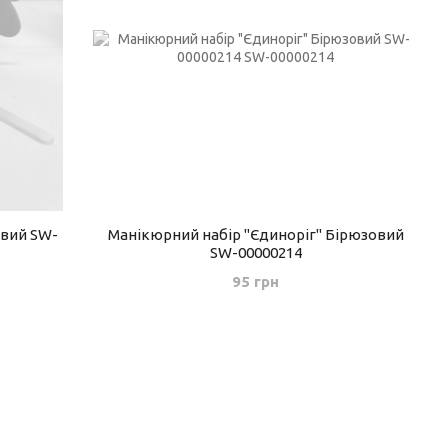
евий SW-
Манікюрний набір "Єдиноріг" Бірюзовий
SW-00000214
95 грн