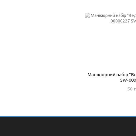
Манікюрний набір "В
SW-000
50 