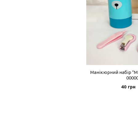
Манікюрний набір "
0000
40 грн