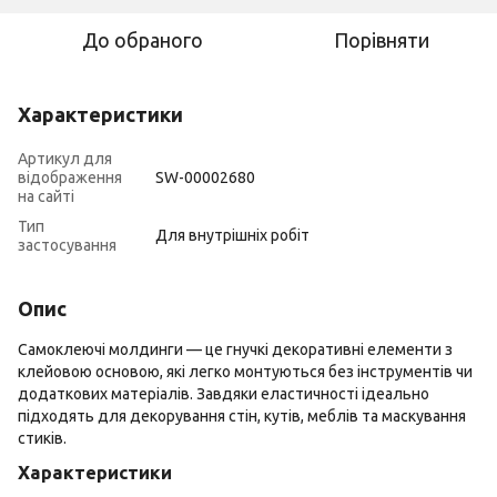
До обраного
Порівняти
Характеристики
Артикул для
відображення
SW-00002680
на сайті
Тип
Для внутрішніх робіт
застосування
Опис
Самоклеючі молдинги — це гнучкі декоративні елементи з
клейовою основою, які легко монтуються без інструментів чи
додаткових матеріалів. Завдяки еластичності ідеально
підходять для декорування стін, кутів, меблів та маскування
стиків.
Характеристики