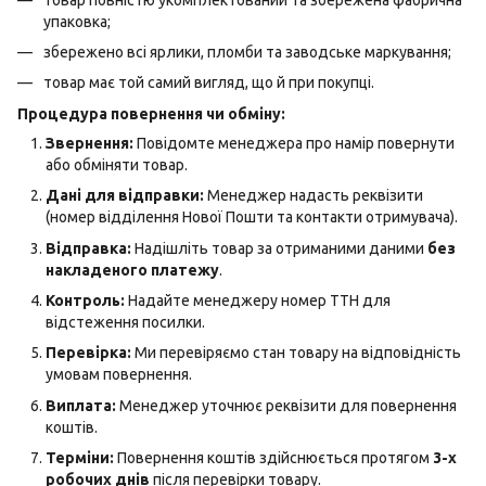
упаковка;
збережено всі ярлики, пломби та заводське маркування;
товар має той самий вигляд, що й при покупці.
Процедура повернення чи обміну:
Звернення:
Повідомте менеджера про намір повернути
або обміняти товар.
Дані для відправки:
Менеджер надасть реквізити
(номер відділення Нової Пошти та контакти отримувача).
Відправка:
Надішліть товар за отриманими даними
без
накладеного платежу
.
Контроль:
Надайте менеджеру номер ТТН для
відстеження посилки.
Перевірка:
Ми перевіряємо стан товару на відповідність
умовам повернення.
Виплата:
Менеджер уточнює реквізити для повернення
коштів.
Терміни:
Повернення коштів здійснюється протягом
3-х
робочих днів
після перевірки товару.