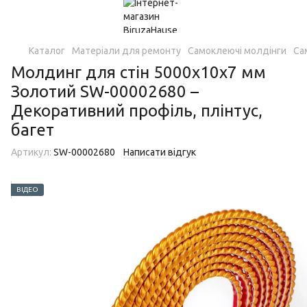
Каталог
Матеріали для ремонту
Самоклеючі молдінги
Са
Молдинг для стін 5000х10х7 мм
Золотий SW-00002680 –
Декоративний профіль, плінтус,
багет
Артикул:
SW-00002680
Написати відгук
ВІДЕО