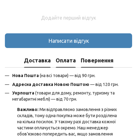
Додайте перший відгук
Написати відгук
Доставка
Оплата
Повернення
Нова Пошта
(на всі товари) — від 90 грн.
Адресна доставка Новою Поштою
— від 120 грн.
Укрпошта
(товари для дому, ремонту, туризму та
негабаритні меблі) — від 70 грн.
Важливо:
Ми відправляємо замовлення з різних
складів, тому одна покупка може бути розділена
на кілька посилок. У такому разі доставка кожної
частини оплачується окремо. Наш менеджер
обов’язково попередить вас, якщо замовлення