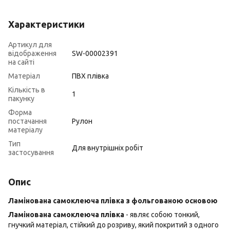
Характеристики
Артикул для
відображення
SW-00002391
на сайті
Матеріал
ПВХ плівка
Кількість в
1
пакунку
Форма
постачання
Рулон
матеріалу
Тип
Для внутрішніх робіт
застосування
Опис
Ламінована самоклеюча плівка з фольгованою основою
Ламінована самоклеюча плівка
- являє собою тонкий,
гнучкий матеріал, стійкий до розриву, який покритий з одного