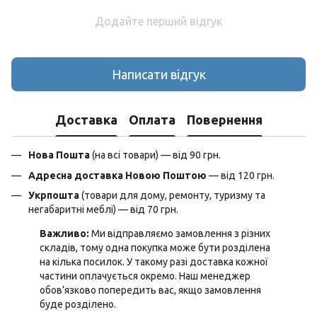
Додайте перший відгук
Написати відгук
Доставка
Оплата
Повернення
Нова Пошта
(на всі товари) — від 90 грн.
Адресна доставка Новою Поштою
— від 120 грн.
Укрпошта
(товари для дому, ремонту, туризму та
негабаритні меблі) — від 70 грн.
Важливо:
Ми відправляємо замовлення з різних
складів, тому одна покупка може бути розділена
на кілька посилок. У такому разі доставка кожної
частини оплачується окремо. Наш менеджер
обов’язково попередить вас, якщо замовлення
буде розділено.