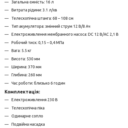
Загальна ємність: 16 л
Витрата рідини: 3.1 л/хв
Телескопічна штанга: 68 – 108 см
Тип акумулятора: змінний струм 12 В/8 Ач
Електроживлення мембранного насоса: DC 12 В/AC 2,1 В
Робочий тиск: 0,15 – 0,4 МПа
Вага: 5.5 кг
Висота: 530 мм
Ширина: 370 мм
Глибина: 260 мм
Час роботи: близько 6 годин
Комплектація:
Електроживлення 230 В
Телескопічна піка
Одинарне сопло
Подвійна насадка