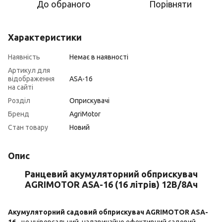
До обраного
Порівняти
Характеристики
Наявність
Немає в наявності
Артикул для
відображення
ASA-16
на сайті
Розділ
Оприскувачі
Бренд
AgriMotor
Стан товару
Новий
Опис
Ранцевий акумуляторний обприскувач
AGRIMOTOR ASA-16 (16 літрів) 12В/8Ач
Акумуляторний садовий обприскувач AGRIMOTOR ASA-