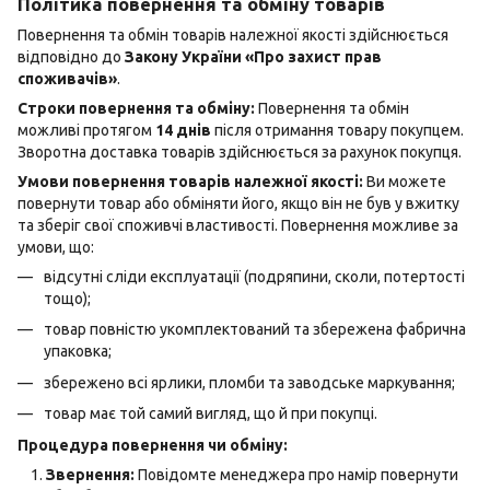
Політика повернення та обміну товарів
Повернення та обмін товарів належної якості здійснюється
відповідно до
Закону України «Про захист прав
споживачів»
.
Строки повернення та обміну:
Повернення та обмін
можливі протягом
14 днів
після отримання товару покупцем.
Зворотна доставка товарів здійснюється за рахунок покупця.
Умови повернення товарів належної якості:
Ви можете
повернути товар або обміняти його, якщо він не був у вжитку
та зберіг свої споживчі властивості. Повернення можливе за
умови, що:
відсутні сліди експлуатації (подряпини, сколи, потертості
тощо);
товар повністю укомплектований та збережена фабрична
упаковка;
збережено всі ярлики, пломби та заводське маркування;
товар має той самий вигляд, що й при покупці.
Процедура повернення чи обміну:
Звернення:
Повідомте менеджера про намір повернути