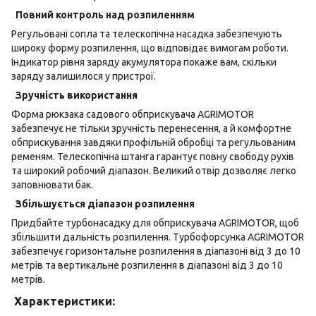
Повний контроль над розпиленням
Регульовані сопла та телескопічна насадка забезпечують
широку форму розпилення, що відповідає вимогам роботи.
Індикатор рівня заряду акумулятора покаже вам, скільки
заряду залишилося у пристрої.
Зручність використання
Форма рюкзака садового обприскувача AGRIMOTOR
забезпечує не тільки зручність перенесення, а й комфортне
обприскування завдяки профільній обробці та регульованим
ременям. Телескопічна штанга гарантує повну свободу рухів
та широкий робочий діапазон. Великий отвір дозволяє легко
заповнювати бак.
Збільшується діапазон розпилення
Придбайте турбонасадку для обприскувача AGRIMOTOR, щоб
збільшити дальність розпилення. Турбофорсунка AGRIMOTOR
забезпечує горизонтальне розпилення в діапазоні від 3 до 10
метрів та вертикальне розпилення в діапазоні від 3 до 10
метрів.
Характеристики: