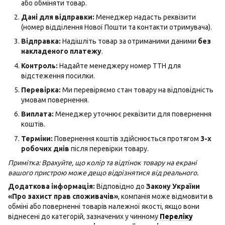
або обміняти товар.
Дані для відправки:
Менеджер надасть реквізити
(номер відділення Нової Пошти та контакти отримувача).
Відправка:
Надішліть товар за отриманими даними
без
накладеного платежу
.
Контроль:
Надайте менеджеру номер ТТН для
відстеження посилки.
Перевірка:
Ми перевіряємо стан товару на відповідність
умовам повернення.
Виплата:
Менеджер уточнює реквізити для повернення
коштів.
Терміни:
Повернення коштів здійснюється протягом
3-х
робочих днів
після перевірки товару.
Примітка: Врахуйте, що колір та відтінок товару на екрані
вашого пристрою може дещо відрізнятися від реального.
Додаткова інформація:
Відповідно до
Закону України
«Про захист прав споживачів»
, компанія може відмовити в
обміні або поверненні товарів належної якості, якщо вони
віднесені до категорій, зазначених у чинному
Переліку