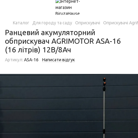
Каталог
Для городу та саду
Оприскувачі
Оприскувачі Agri
Ранцевий акумуляторний
обприскувач AGRIMOTOR ASA-16
(16 літрів) 12В/8Ач
Артикул:
ASA-16
Написати відгук