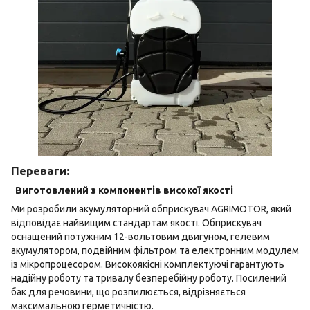
Переваги:
Виготовлений з компонентів високої якості
Ми розробили акумуляторний обприскувач AGRIMOTOR, який
відповідає найвищим стандартам якості. Обприскувач
оснащений потужним 12-вольтовим двигуном, гелевим
акумулятором, подвійним фільтром та електронним модулем
із мікропроцесором. Високоякісні комплектуючі гарантують
надійну роботу та тривалу безперебійну роботу. Посилений
бак для речовини, що розпилюється, відрізняється
максимальною герметичністю.