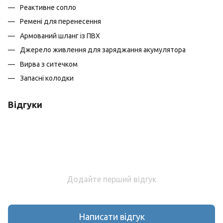
Реактивне сопло
Ремені для перенесення
Армований шланг із ПВХ
Джерело живлення для заряджання акумулятора
Вирва з ситечком
Запасні колодки
Відгуки
Додайте перший відгук
Написати відгук