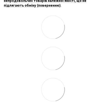
непродовольчих товарів належної якості, що не
підлягають обміну (поверненню)
.