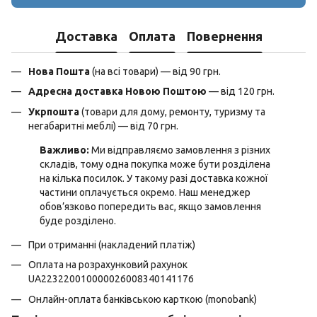
Доставка
Оплата
Повернення
Нова Пошта
(на всі товари) — від 90 грн.
Адресна доставка Новою Поштою
— від 120 грн.
Укрпошта
(товари для дому, ремонту, туризму та
негабаритні меблі) — від 70 грн.
Важливо:
Ми відправляємо замовлення з різних
складів, тому одна покупка може бути розділена
на кілька посилок. У такому разі доставка кожної
частини оплачується окремо. Наш менеджер
обов’язково попередить вас, якщо замовлення
буде розділено.
При отриманні (накладений платіж)
Оплата на розрахунковий рахунок
UA223220010000026008340141176
Онлайн-оплата банківською карткою (monobank)