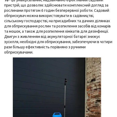
16
- це універсальний, надзвичайно ефективний садовий
пристрій, що дозволяє здійснювати комплексний догляд за
рослинами протягом 6 годин безперервної роботи. Садовий
обприскувач можна використовувати в садівництві,
сільському господарстві, на присадибних та дачних ділянках
для обприскування рослин та розпилення засобів від комарів
та мошок, а також для розпилення хімікатів для дезінфекції.
Двигун з живленням від акумуляторної батареї знижує
зусилля, необхідні для обприскування, забезпечуючи в чотири
рази більшу ефективність порівняно з ручними
обприскувачами.