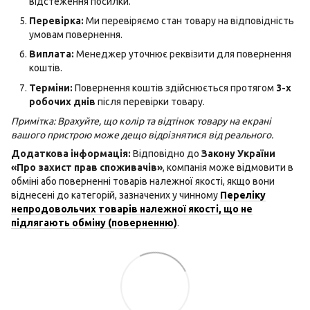
відстеження посилки.
Перевірка:
Ми перевіряємо стан товару на відповідність
умовам повернення.
Виплата:
Менеджер уточнює реквізити для повернення
коштів.
Терміни:
Повернення коштів здійснюється протягом
3-х
робочих днів
після перевірки товару.
Примітка: Врахуйте, що колір та відтінок товару на екрані
вашого пристрою може дещо відрізнятися від реального.
Додаткова інформація:
Відповідно до
Закону України
«Про захист прав споживачів»
, компанія може відмовити в
обміні або поверненні товарів належної якості, якщо вони
віднесені до категорій, зазначених у чинному
Переліку
непродовольчих товарів належної якості, що не
підлягають обміну (поверненню)
.