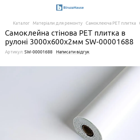
Каталог
Матеріали для ремонту
Самоклеюча PET плитка
Самоклейна стінова PET плитка в
рулоні 3000х600х2мм SW-00001688
Артикул:
SW-00001688
Написати відгук