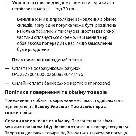
Укрпошта
(товари для дому, ремонту, туризму та
негабаритні меблі) — від 70 грн.
Важливо:
Ми відправляємо замовлення з різних
складів, тому одна покупка може бути розділена
на кілька посилок. У такому разі доставка кожної
частини оплачується окремо. Наш менеджер
обов’язково попередить вас, якщо замовлення
буде розділено.
При отриманні (накладений платіж)
Оплата на розрахунковий рахунок
UA223220010000026008340141176
Онлайн-оплата банківською карткою (monobank)
Політика повернення та обміну товарів
Повернення та обмін товарів належної якості здійснюється
відповідно до
Закону України «Про захист прав
споживачів»
.
Строки повернення та обміну:
Повернення та обмін
можливі протягом
14 днів
після отримання товару покупцем.
Зворотна доставка товарів здійснюється за рахунок покупця.