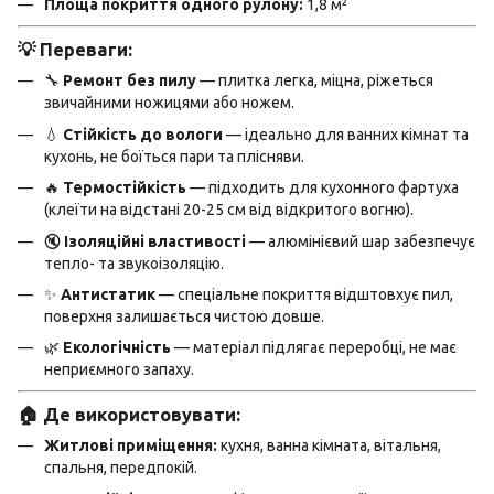
Площа покриття одного рулону:
1,8 м²
💡 Переваги:
🔧
Ремонт без пилу
— плитка легка, міцна, ріжеться
звичайними ножицями або ножем.
💧
Стійкість до вологи
— ідеально для ванних кімнат та
кухонь, не боїться пари та плісняви.
🔥
Термостійкість
— підходить для кухонного фартуха
(клеїти на відстані 20-25 см від відкритого вогню).
🔇
Ізоляційні властивості
— алюмінієвий шар забезпечує
тепло- та звукоізоляцію.
✨
Антистатик
— спеціальне покриття відштовхує пил,
поверхня залишається чистою довше.
🌿
Екологічність
— матеріал підлягає переробці, не має
неприємного запаху.
🏠 Де використовувати:
Житлові приміщення:
кухня, ванна кімната, вітальня,
спальня, передпокій.