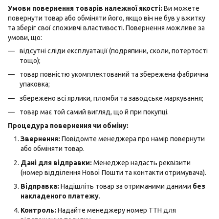
Умови повернення товарів належної якості:
Ви можете
повернути товар або обміняти його, якщо він не був у вжитку
та зберіг свої споживчі властивості. Повернення можливе за
умови, що:
відсутні сліди експлуатації (подряпини, сколи, потертості
тощо);
товар повністю укомплектований та збережена фабрична
упаковка;
збережено всі ярлики, пломби та заводське маркування;
товар має той самий вигляд, що й при покупці.
Процедура повернення чи обміну:
Звернення:
Повідомте менеджера про намір повернути
або обміняти товар.
Дані для відправки:
Менеджер надасть реквізити
(номер відділення Нової Пошти та контакти отримувача).
Відправка:
Надішліть товар за отриманими даними
без
накладеного платежу
.
Контроль:
Надайте менеджеру номер ТТН для