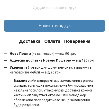
Додайте перший відгук
Написати відгук
Доставка
Оплата
Повернення
Нова Пошта
(на всі товари) — від 90 грн.
Адресна доставка Новою Поштою
— від 120 грн.
Укрпошта
(товари для дому, ремонту, туризму та
негабаритні меблі) — від 70 грн.
Важливо:
Ми відправляємо замовлення з різних
складів, тому одна покупка може бути розділена
на кілька посилок. У такому разі доставка кожної
частини оплачується окремо. Наш менеджер
обов’язково попередить вас, якщо замовлення
буде розділено.