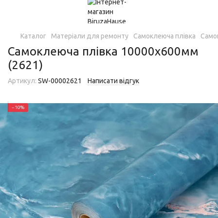
Каталог
Матеріали для ремонту
Самоклеюча плівка
Само
Самоклеюча плівка 10000х600мм
(2621)
Артикул:
SW-00002621
Написати відгук
−10%