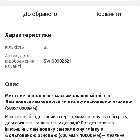
До обраного
Порівняти
Характеристики
Кількість
89
Артикул для
відображення
SW-00002621
на сайті
Опис
Миттєве оновлення з максимальною міцністю!
Ламінована самоклеюча плівка з фольгованою основою
(600х10000мм).
Мрієте про бездоганний інтер'єр, який поєднує в собі красу,
довговічність та легкість у догляді? Представляємо
інноваційну
ламіновану самоклеючу плівку з
фольгованою основою (600 мм х 10000 мм)
– ідеальне