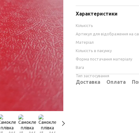
Характеристики
Кількість
Артикул для відображення на са
Матеріал
Кількість в пакунку
Форма постачання матеріалу
Вага
Тип застосування
Доставка
Оплата
По