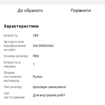
До обраного
Порівняти
Характеристики
Кількість
280
Артикул для
відображення
SW-00002062
на сайті
Основа шпалер
ПВХ
Кількість в
1
пакунку
Форма
постачання
Рулон
матеріалу
Тип шпалер
Шпалери самоклеючі
Тип
Для внутрішніх робіт
застосування