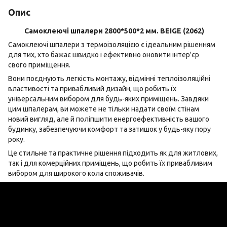
Опис
Самоклеючі шпалери 2800*500*2 мм. BEIGE (2062)
Самоклеючі шпалери з термоізоляцією є ідеальним рішенням
для тих, хто бажає швидко і ефективно оновити інтер'єр
свого приміщення.
Вони поєднують легкість монтажу, відмінні теплоізоляційні
властивості та привабливий дизайн, що робить їх
універсальним вибором для будь-яких приміщень. Завдяки
цим шпалерам, ви можете не тільки надати своїм стінам
новий вигляд, але й поліпшити енергоефективність вашого
будинку, забезпечуючи комфорт та затишок у будь-яку пору
року.
Це стильне та практичне рішення підходить як для житлових,
так і для комерційних приміщень, що робить їх привабливим
вибором для широкого кола споживачів.