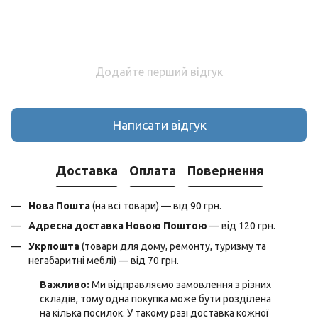
Додайте перший відгук
Написати відгук
Доставка
Оплата
Повернення
Нова Пошта
(на всі товари) — від 90 грн.
Адресна доставка Новою Поштою
— від 120 грн.
Укрпошта
(товари для дому, ремонту, туризму та
негабаритні меблі) — від 70 грн.
Важливо:
Ми відправляємо замовлення з різних
складів, тому одна покупка може бути розділена
на кілька посилок. У такому разі доставка кожної