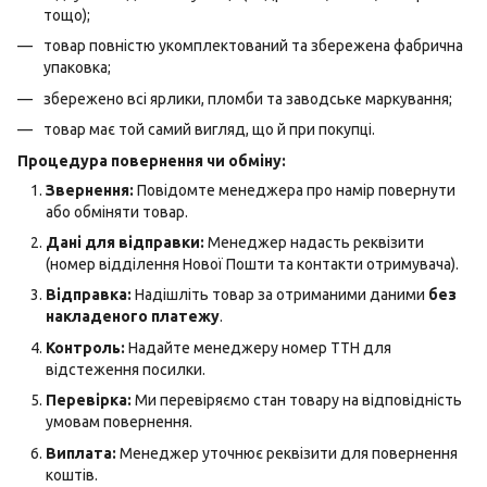
тощо);
товар повністю укомплектований та збережена фабрична
упаковка;
збережено всі ярлики, пломби та заводське маркування;
товар має той самий вигляд, що й при покупці.
Процедура повернення чи обміну:
Звернення:
Повідомте менеджера про намір повернути
або обміняти товар.
Дані для відправки:
Менеджер надасть реквізити
(номер відділення Нової Пошти та контакти отримувача).
Відправка:
Надішліть товар за отриманими даними
без
накладеного платежу
.
Контроль:
Надайте менеджеру номер ТТН для
відстеження посилки.
Перевірка:
Ми перевіряємо стан товару на відповідність
умовам повернення.
Виплата:
Менеджер уточнює реквізити для повернення
коштів.