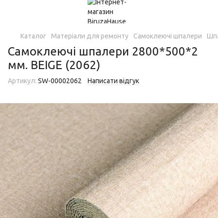
Каталог
Матеріали для ремонту
Самоклеючі шпалери
Шп
Самоклеючі шпалери 2800*500*2
мм. BEIGE (2062)
Артикул:
SW-00002062
Написати відгук