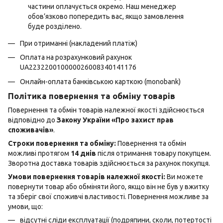
частини оплачується окремо. Наш менеджер
обов’язково попередить вас, якщо замовлення
буде розділено.
При отриманні (накладений платіж)
Оплата на розрахунковий рахунок
UA223220010000026008340141176
Онлайн-оплата банківською карткою (monobank)
Політика повернення та обміну товарів
Повернення та обмін товарів належної якості здійснюється
відповідно до
Закону України «Про захист прав
споживачів»
.
Строки повернення та обміну:
Повернення та обмін
можливі протягом
14 днів
після отримання товару покупцем.
Зворотна доставка товарів здійснюється за рахунок покупця.
Умови повернення товарів належної якості:
Ви можете
повернути товар або обміняти його, якщо він не був у вжитку
та зберіг свої споживчі властивості. Повернення можливе за
умови, що:
відсутні сліди експлуатації (подряпини, сколи, потертості