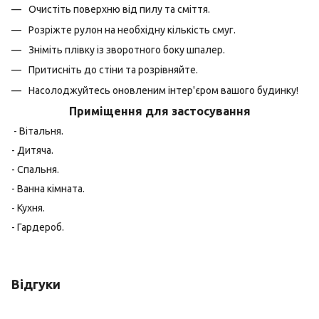
Очистіть поверхню від пилу та сміття.
Розріжте рулон на необхідну кількість смуг.
Зніміть плівку із зворотного боку шпалер.
Притисніть до стіни та розрівняйте.
Насолоджуйтесь оновленим інтер'єром вашого будинку!
Приміщення для застосування
- Вітальня.
- Дитяча.
- Спальня.
- Ванна кімната.
- Кухня.
- Гардероб.
Відгуки