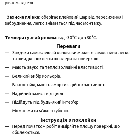
рівнем адгезії.
Захисна плівка:
оберігає клейовий шар від пересихання і
забруднення, легко знімається під час монтажу.
Температурний режим:
від -30°C до +80°C.
Переваги
Завдяки самоклеючій основі, ви можете самостійно легко
та швидко поклеїти шпалери на поверхню.
Мають звуко та теплоізоляційні властивості.
Великий вибір кольорів.
Влагостійкі, мають амортизаційні властивості.
Надійний захист від цвілі
Підійдуть під будь-який інтер'єр
Можно мити м'якою губкою.
Інструкція з поклейки
Перед початком робіт виміряйте площу поверхні, що
обклеюється.