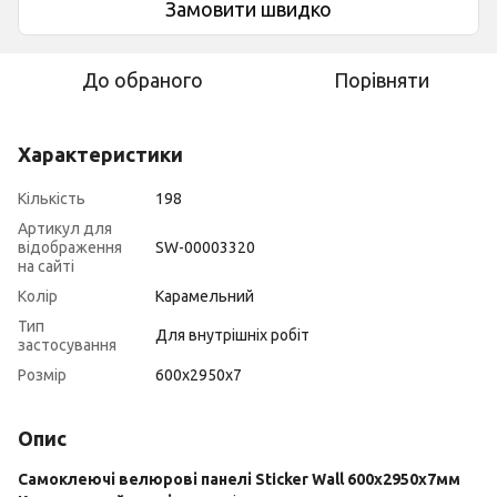
Замовити швидко
До обраного
Порівняти
Характеристики
Кількість
198
Артикул для
відображення
SW-00003320
на сайті
Колір
Карамельний
Тип
Для внутрішніх робіт
застосування
Розмір
600х2950х7
Опис
Самоклеючі велюрові панелі Sticker Wall 600х2950х7мм