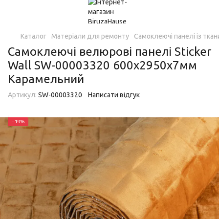
Каталог
Матеріали для ремонту
Самоклеючі панелі із тка
Самоклеючі велюрові панелі Sticker
Wall SW-00003320 600х2950х7мм
Карамельний
Артикул:
SW-00003320
Написати відгук
−19%