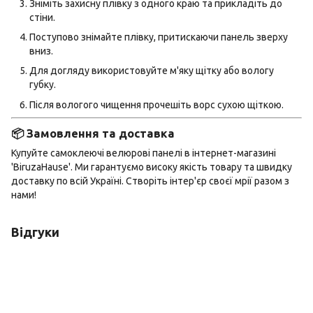
Зніміть захисну плівку з одного краю та прикладіть до
стіни.
Поступово знімайте плівку, притискаючи панель зверху
вниз.
Для догляду використовуйте м'яку щітку або вологу
губку.
Після вологого чищення прочешіть ворс сухою щіткою.
📦 Замовлення та доставка
Купуйте самоклеючі велюрові панелі в інтернет-магазині
'BiruzaHause'. Ми гарантуємо високу якість товару та швидку
доставку по всій Україні. Створіть інтер'єр своєї мрії разом з
нами!
Відгуки