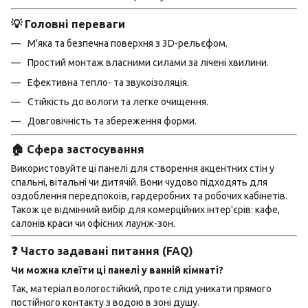
💡 Головні переваги
М'яка та безпечна поверхня з 3D-рельєфом.
Простий монтаж власними силами за лічені хвилини.
Ефективна тепло- та звукоізоляція.
Стійкість до вологи та легке очищення.
Довговічність та збереження форми.
🏠 Сфера застосування
Використовуйте ці панелі для створення акцентних стін у
спальні, вітальні чи дитячій. Вони чудово підходять для
оздоблення передпокоїв, гардеробних та робочих кабінетів.
Також це відмінний вибір для комерційних інтер'єрів: кафе,
салонів краси чи офісних лаунж-зон.
❓ Часто задавані питання (FAQ)
Чи можна клеїти ці панелі у ванній кімнаті?
Так, матеріал вологостійкий, проте слід уникати прямого
постійного контакту з водою в зоні душу.