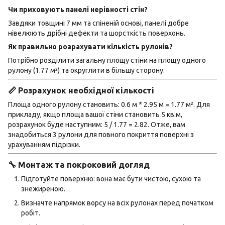
Чи приховують панелі нерівності стін?
Завдяки товщині 7 мм та спіненій основі, панелі добре
нівелюють дрібні дефекти та шорсткість поверхонь.
Як правильно розрахувати кількість рулонів?
Потрібно розділити загальну площу стіни на площу одного
рулону (1.77 м²) та округлити в більшу сторону.
📏 Розрахунок необхідної кількості
Площа одного рулону становить: 0.6 м * 2.95 м = 1.77 м². Для
прикладу, якщо площа вашої стіни становить 5 кв.м,
розрахунок буде наступним: 5 / 1.77 = 2.82. Отже, вам
знадобиться 3 рулони для повного покриття поверхні з
урахуванням підрізки.
🔧 Монтаж та покроковий догляд
Підготуйте поверхню: вона має бути чистою, сухою та
знежиреною.
Визначте напрямок ворсу на всіх рулонах перед початком
робіт.