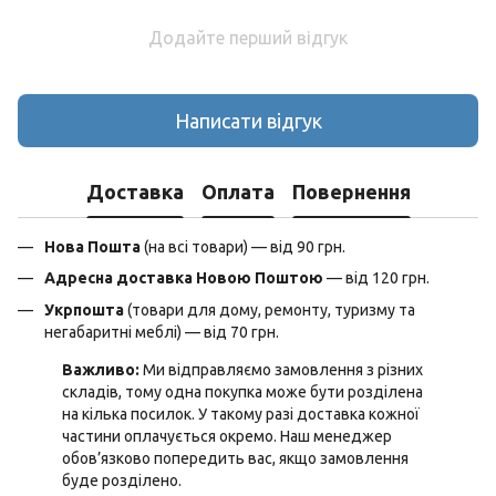
Додайте перший відгук
Написати відгук
Доставка
Оплата
Повернення
Нова Пошта
(на всі товари) — від 90 грн.
Адресна доставка Новою Поштою
— від 120 грн.
Укрпошта
(товари для дому, ремонту, туризму та
негабаритні меблі) — від 70 грн.
Важливо:
Ми відправляємо замовлення з різних
складів, тому одна покупка може бути розділена
на кілька посилок. У такому разі доставка кожної
частини оплачується окремо. Наш менеджер
обов’язково попередить вас, якщо замовлення
буде розділено.