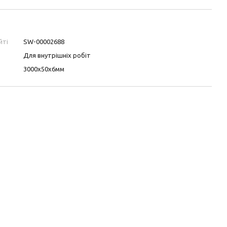
йті
SW-00002688
Для внутрішніх робіт
3000х50х6мм